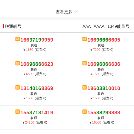
查看更多
联通靓号
AAA
AAAA
1349能量号
166
3719
9959
166
9666
6605
联通
联通
￥
1660
(话费:0)
￥
7200
(话费:0)
166
9666
6623
166
9606
6636
联通
联通
￥
6500
(话费:0)
￥
1560
(话费:0)
131
4016
8369
186
0381
0010
联通
联通
￥
1560
(话费:0)
￥
1560
(话费:0)
155
3713
1419
155
3829
9888
联通
联通
￥
24150
(话费:0)
￥
16800
(话费:0)