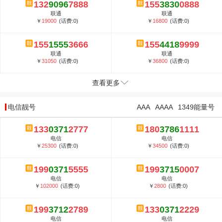
132
9096
7888
155
3830
0888
联通
联通
￥
19000
(话费:0)
￥
16800
(话费:0)
155
1555
3666
155
4418
9999
联通
联通
￥
31050
(话费:0)
￥
36800
(话费:0)
查看更多
电信靓号
AAA
AAAA
1349能量号
133
0371
2777
180
3786
1111
电信
电信
￥
25300
(话费:0)
￥
34500
(话费:0)
199
0371
5555
199
3715
0007
电信
电信
￥
102000
(话费:0)
￥
2800
(话费:0)
199
3712
2789
133
0371
2229
电信
电信