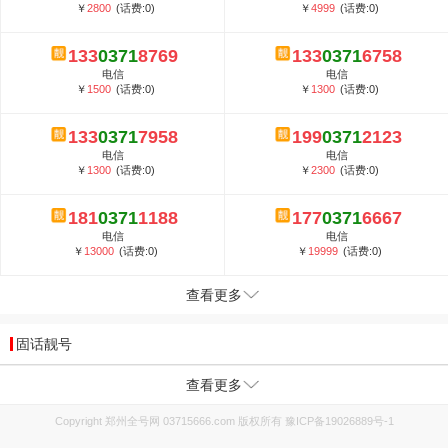
￥
2800
(话费:0)
￥
4999
(话费:0)
133
0371
8769
133
0371
6758
电信
电信
￥
1500
(话费:0)
￥
1300
(话费:0)
133
0371
7958
199
0371
2123
电信
电信
￥
1300
(话费:0)
￥
2300
(话费:0)
181
0371
1188
177
0371
6667
电信
电信
￥
13000
(话费:0)
￥
19999
(话费:0)
查看更多
固话靓号
查看更多
Copyright 郑州全号网 03715666.com 版权所有
豫ICP备19026889号-1