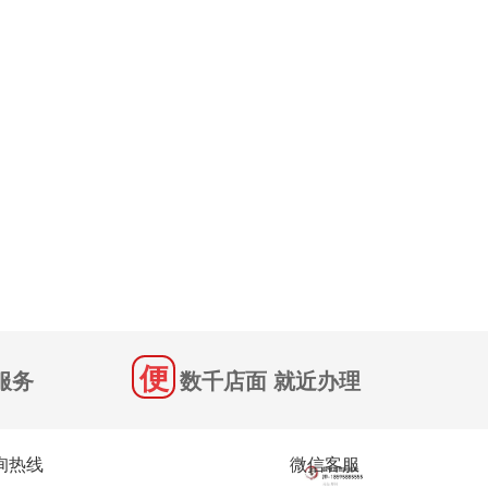
服务
数千店面 就近办理
询热线
微信客服