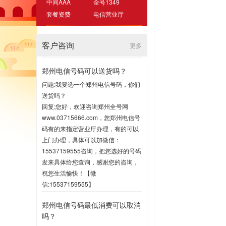
中间AAA
全号1349
套餐资费
电信营业厅
客户咨询
更多
郑州电信号码可以送货吗？
问题:我要选一个郑州电信号码，你们
送货吗？
回复:您好，欢迎咨询郑州全号网
www.03715666.com，您郑州电信号
码有的来指定营业厅办理，有的可以
上门办理，具体可以加微信：
15537159555咨询，把您选好的号码
发来具体给您查询，感谢您的咨询，
祝您生活愉快！【微
信:15537159555】
2020-07-16 17:00
郑州电信号码最低消费可以取消
吗？