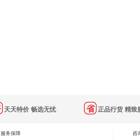
天天特价 畅选无忧
正品行货 精致
服务保障
咨