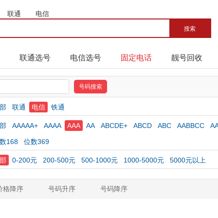
联通
电信
联通选号
电信选号
固定电话
靓号回收
部
联通
电信
铁通
部
AAAAA+
AAAA
AAA
AA
ABCDE+
ABCD
ABC
AABBCC
A
数168
位数369
部
0-200元
200-500元
500-1000元
1000-5000元
5000元以上
价格降序
号码升序
号码降序