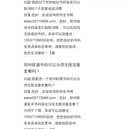
问题:我想问下郑州电信号码保底可以
取消吗？不想要保底消费
回复:您好，欢迎咨询郑州全号网
www.03715666.com，您好，郑州电
信号码保底不能取消哦 ，可以给您找
无保底的号码，具体可以加微信：
15537159555咨询，把您选好的号码
发来具体给您查询，感谢您的咨询，
祝您生活愉快！【微
信:15537159555】
郑州联通号码可以办理无限流量
2020-06-03 10:04
套餐吗？
问题:我要选一个郑州联通号码可以办
理无限流量套餐吗？
回复:您好，欢迎咨询郑州全号网
www.03715666.com，您好，郑州联
通新开号码现在没有无限流量套餐了
办理不了哦，具体可以加微信：
15537159555咨询，把您选好的号码
发来具体给您查询，感谢您的咨询，