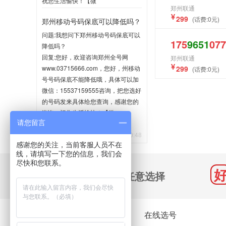
祝您生活愉快！【微
郑州联通
信:15537159555】
299
(话费:0元)
郑州移动号码保底可以降低吗？
2020-06-02 10:35
问题:我想问下郑州移动号码保底可以
175
9651
077
降低吗？
回复:您好，欢迎咨询郑州全号网
郑州联通
www.03715666.com，您好，州移动
299
(话费:0元)
号号码保底不能降低哦，具体可以加
微信：15537159555咨询，把您选好
的号码发来具体给您查询，感谢您的
咨询，祝您生活愉快！【微
请您留言
信:15537159555】
2020-05-21 10:48
感谢您的关注，当前客服人员不在
线，请填写一下您的信息，我们会
尽快和您联系。
千万号码 任意选择
关于我们
在线选号