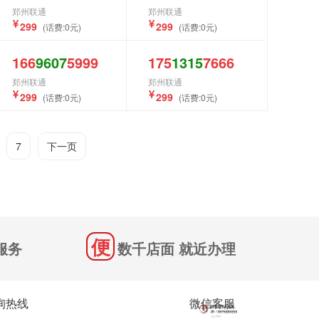
郑州联通
郑州联通
299
299
(话费:0元)
(话费:0元)
166
9607
5999
175
1315
7666
郑州联通
郑州联通
299
299
(话费:0元)
(话费:0元)
7
下一页
服务
数千店面 就近办理
询热线
微信客服