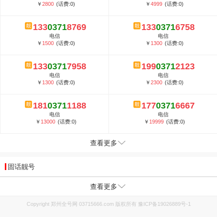
￥
2800
(话费:0)
￥
4999
(话费:0)
133
0371
8769
133
0371
6758
电信
电信
￥
1500
(话费:0)
￥
1300
(话费:0)
133
0371
7958
199
0371
2123
电信
电信
￥
1300
(话费:0)
￥
2300
(话费:0)
181
0371
1188
177
0371
6667
电信
电信
￥
13000
(话费:0)
￥
19999
(话费:0)
查看更多
固话靓号
查看更多
Copyright 郑州全号网 03715666.com 版权所有
豫ICP备19026889号-1