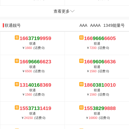
查看更多
联通靓号
AAA
AAAA
1349能量号
166
3719
9959
166
9666
6605
联通
联通
￥
1660
(话费:0)
￥
7200
(话费:0)
166
9666
6623
166
9606
6636
联通
联通
￥
6500
(话费:0)
￥
1560
(话费:0)
131
4016
8369
186
0381
0010
联通
联通
￥
1560
(话费:0)
￥
1560
(话费:0)
155
3713
1419
155
3829
9888
联通
联通
￥
24150
(话费:0)
￥
16800
(话费:0)