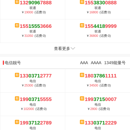
132
9096
7888
155
3830
0888
联通
联通
￥
19000
(话费:0)
￥
16800
(话费:0)
155
1555
3666
155
4418
9999
联通
联通
￥
31050
(话费:0)
￥
36800
(话费:0)
查看更多
电信靓号
AAA
AAAA
1349能量号
133
0371
2777
180
3786
1111
电信
电信
￥
25300
(话费:0)
￥
34500
(话费:0)
199
0371
5555
199
3715
0007
电信
电信
￥
102000
(话费:0)
￥
2800
(话费:0)
199
3712
2789
133
0371
2229
电信
电信