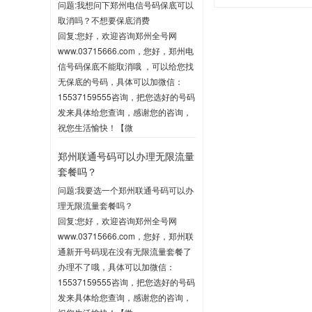
问题:我想问下郑州电信号码保底可以
取消吗？不想要保底消费
回复:您好，欢迎咨询郑州全号网
www.03715666.com，您好，郑州电
信号码保底不能取消哦 ，可以给您找
无保底的号码，具体可以加微信：
15537159555咨询，把您选好的号码
发来具体给您查询，感谢您的咨询，
祝您生活愉快！【微
信:15537159555】
郑州联通号码可以办理无限流量
2020-06-03 10:04
套餐吗？
问题:我要选一个郑州联通号码可以办
理无限流量套餐吗？
回复:您好，欢迎咨询郑州全号网
www.03715666.com，您好，郑州联
通新开号码现在没有无限流量套餐了
办理不了哦，具体可以加微信：
15537159555咨询，把您选好的号码
发来具体给您查询，感谢您的咨询，