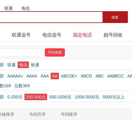
联通
电信
联通选号
电信选号
固定电话
靓号回收
部
联通
电信
铁通
部
AAAAA+
AAAA
AAA
AA
ABCDE+
ABCD
ABC
AABBCC
A
数168
位数369
部
0-200元
200-500元
500-1000元
1000-5000元
5000元以上
价格降序
号码升序
号码降序