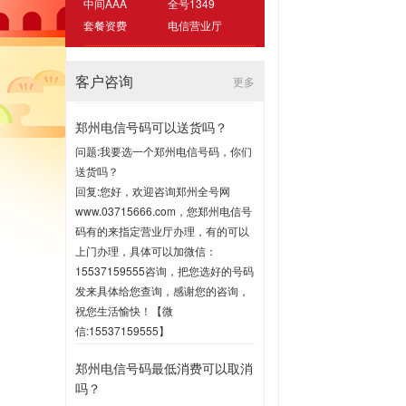
中间AAA
全号1349
套餐资费
电信营业厅
客户咨询
更多
郑州电信号码可以送货吗？
问题:我要选一个郑州电信号码，你们
送货吗？
回复:您好，欢迎咨询郑州全号网
www.03715666.com，您郑州电信号
码有的来指定营业厅办理，有的可以
上门办理，具体可以加微信：
15537159555咨询，把您选好的号码
发来具体给您查询，感谢您的咨询，
祝您生活愉快！【微
信:15537159555】
2020-07-16 17:00
郑州电信号码最低消费可以取消
吗？