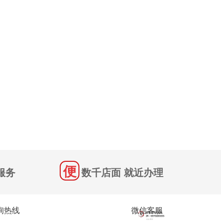
服务
数千店面 就近办理
询热线
微信客服