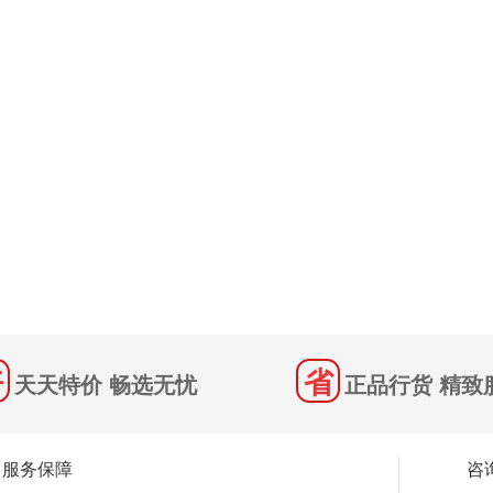
天天特价 畅选无忧
正品行货 精致
服务保障
咨