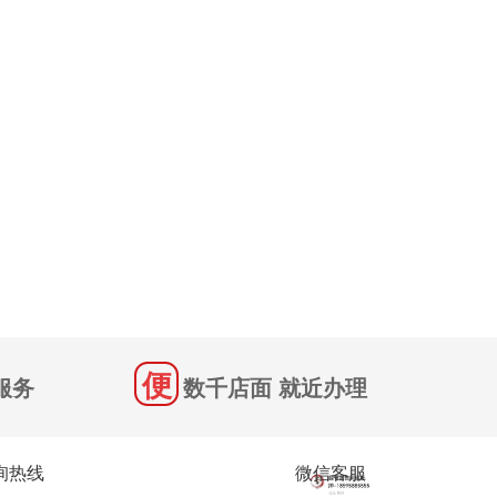
服务
数千店面 就近办理
询热线
微信客服