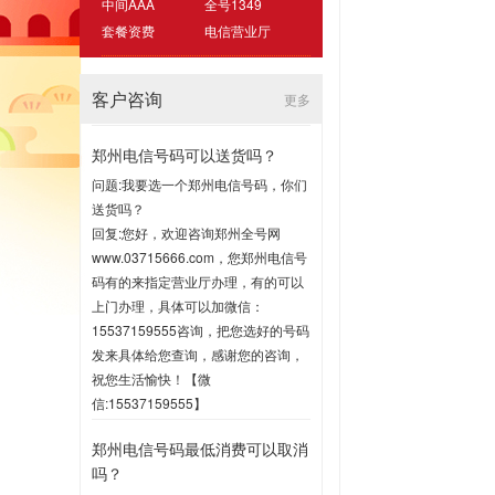
中间AAA
全号1349
套餐资费
电信营业厅
客户咨询
更多
郑州电信号码可以送货吗？
问题:我要选一个郑州电信号码，你们
送货吗？
回复:您好，欢迎咨询郑州全号网
www.03715666.com，您郑州电信号
码有的来指定营业厅办理，有的可以
上门办理，具体可以加微信：
15537159555咨询，把您选好的号码
发来具体给您查询，感谢您的咨询，
祝您生活愉快！【微
信:15537159555】
2020-07-16 17:00
郑州电信号码最低消费可以取消
吗？