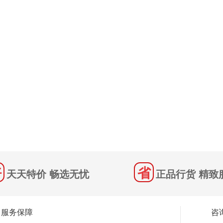
天天特价 畅选无忧
正品行货 精致
服务保障
咨