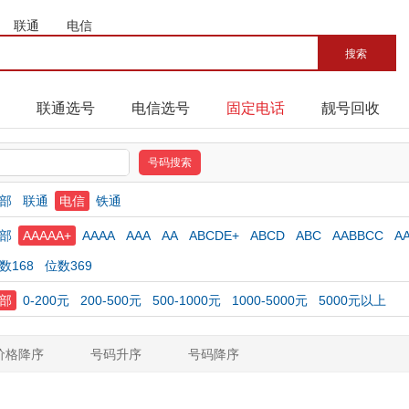
联通
电信
联通选号
电信选号
固定电话
靓号回收
部
联通
电信
铁通
部
AAAAA+
AAAA
AAA
AA
ABCDE+
ABCD
ABC
AABBCC
A
数168
位数369
部
0-200元
200-500元
500-1000元
1000-5000元
5000元以上
价格降序
号码升序
号码降序