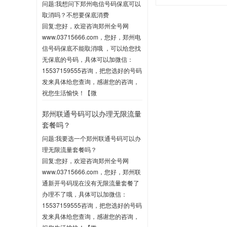
问题:我想问下郑州电信号码保底可以
取消吗？不想要保底消费
回复:您好，欢迎咨询郑州全号网
www.03715666.com，您好，郑州电
信号码保底不能取消哦 ，可以给您找
无保底的号码，具体可以加微信：
15537159555咨询，把您选好的号码
发来具体给您查询，感谢您的咨询，
祝您生活愉快！【微
信:15537159555】
郑州联通号码可以办理无限流量
2020-06-03 10:04
套餐吗？
问题:我要选一个郑州联通号码可以办
理无限流量套餐吗？
回复:您好，欢迎咨询郑州全号网
www.03715666.com，您好，郑州联
通新开号码现在没有无限流量套餐了
办理不了哦，具体可以加微信：
15537159555咨询，把您选好的号码
发来具体给您查询，感谢您的咨询，