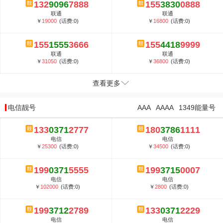
132
9096
7888
155
3830
0888
联通
联通
￥
19000
(话费:0)
￥
16800
(话费:0)
155
1555
3666
155
4418
9999
联通
联通
￥
31050
(话费:0)
￥
36800
(话费:0)
查看更多
电信靓号
AAA
AAAA
1349能量号
133
0371
2777
180
3786
1111
电信
电信
￥
25300
(话费:0)
￥
34500
(话费:0)
199
0371
5555
199
3715
0007
电信
电信
￥
102000
(话费:0)
￥
2800
(话费:0)
199
3712
2789
133
0371
2229
电信
电信