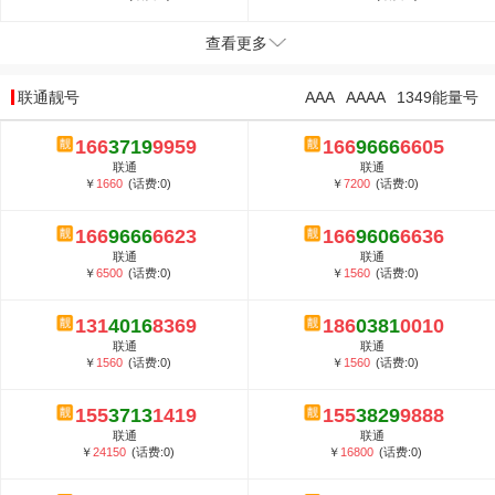
查看更多
联通靓号
AAA
AAAA
1349能量号
166
3719
9959
166
9666
6605
联通
联通
￥
1660
(话费:0)
￥
7200
(话费:0)
166
9666
6623
166
9606
6636
联通
联通
￥
6500
(话费:0)
￥
1560
(话费:0)
131
4016
8369
186
0381
0010
联通
联通
￥
1560
(话费:0)
￥
1560
(话费:0)
155
3713
1419
155
3829
9888
联通
联通
￥
24150
(话费:0)
￥
16800
(话费:0)