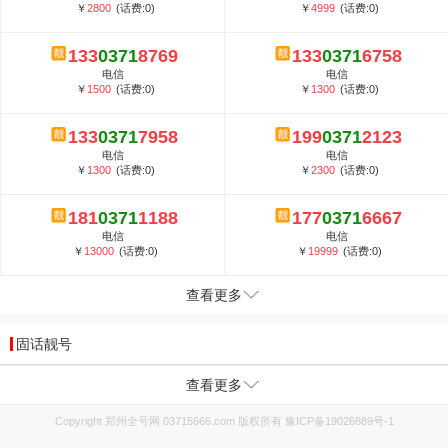
￥
2800
(话费:0)
￥
4999
(话费:0)
133
0371
8769
133
0371
6758
电信
电信
￥
1500
(话费:0)
￥
1300
(话费:0)
133
0371
7958
199
0371
2123
电信
电信
￥
1300
(话费:0)
￥
2300
(话费:0)
181
0371
1188
177
0371
6667
电信
电信
￥
13000
(话费:0)
￥
19999
(话费:0)
查看更多
固话靓号
查看更多
Copyright 郑州全号网 03715666.com 版权所有
豫ICP备19026889号-1