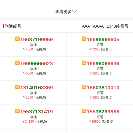
查看更多
联通靓号
AAA
AAAA
1349能量号
166
3719
9959
166
9666
6605
联通
联通
￥
1660
(话费:0)
￥
7200
(话费:0)
166
9666
6623
166
9606
6636
联通
联通
￥
6500
(话费:0)
￥
1560
(话费:0)
131
4016
8369
186
0381
0010
联通
联通
￥
1560
(话费:0)
￥
1560
(话费:0)
155
3713
1419
155
3829
9888
联通
联通
￥
24150
(话费:0)
￥
16800
(话费:0)