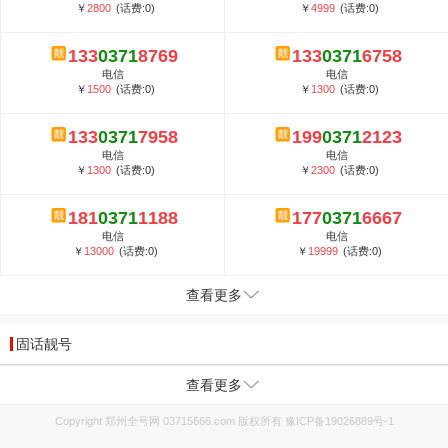
￥
2800
(话费:0)
￥
4999
(话费:0)
133
0371
8769
133
0371
6758
电信
电信
￥
1500
(话费:0)
￥
1300
(话费:0)
133
0371
7958
199
0371
2123
电信
电信
￥
1300
(话费:0)
￥
2300
(话费:0)
181
0371
1188
177
0371
6667
电信
电信
￥
13000
(话费:0)
￥
19999
(话费:0)
查看更多
固话靓号
查看更多
Copyright 郑州全号网 03715666.com 版权所有
豫ICP备19026889号-1