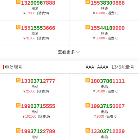
132
9096
7888
155
3830
0888
联通
联通
￥
19000
(话费:0)
￥
16800
(话费:0)
155
1555
3666
155
4418
9999
联通
联通
￥
31050
(话费:0)
￥
36800
(话费:0)
查看更多
电信靓号
AAA
AAAA
1349能量号
133
0371
2777
180
3786
1111
电信
电信
￥
25300
(话费:0)
￥
34500
(话费:0)
199
0371
5555
199
3715
0007
电信
电信
￥
102000
(话费:0)
￥
2800
(话费:0)
199
3712
2789
133
0371
2229
电信
电信