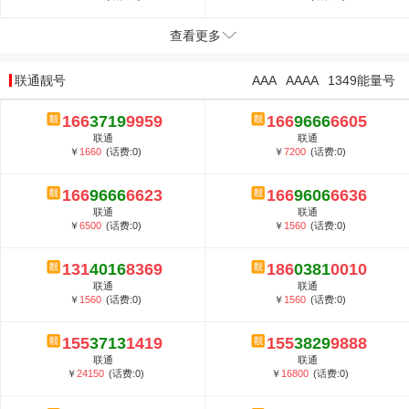
查看更多
联通靓号
AAA
AAAA
1349能量号
166
3719
9959
166
9666
6605
联通
联通
￥
1660
(话费:0)
￥
7200
(话费:0)
166
9666
6623
166
9606
6636
联通
联通
￥
6500
(话费:0)
￥
1560
(话费:0)
131
4016
8369
186
0381
0010
联通
联通
￥
1560
(话费:0)
￥
1560
(话费:0)
155
3713
1419
155
3829
9888
联通
联通
￥
24150
(话费:0)
￥
16800
(话费:0)