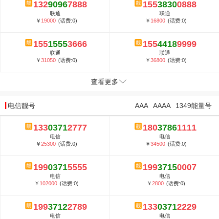
132
9096
7888
155
3830
0888
联通
联通
￥
19000
(话费:0)
￥
16800
(话费:0)
155
1555
3666
155
4418
9999
联通
联通
￥
31050
(话费:0)
￥
36800
(话费:0)
查看更多
电信靓号
AAA
AAAA
1349能量号
133
0371
2777
180
3786
1111
电信
电信
￥
25300
(话费:0)
￥
34500
(话费:0)
199
0371
5555
199
3715
0007
电信
电信
￥
102000
(话费:0)
￥
2800
(话费:0)
199
3712
2789
133
0371
2229
电信
电信