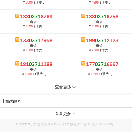
￥
2800
(话费:0)
￥
4999
(话费:0)
133
0371
8769
133
0371
6758
电信
电信
￥
1500
(话费:0)
￥
1300
(话费:0)
133
0371
7958
199
0371
2123
电信
电信
￥
1300
(话费:0)
￥
2300
(话费:0)
181
0371
1188
177
0371
6667
电信
电信
￥
13000
(话费:0)
￥
19999
(话费:0)
查看更多
固话靓号
查看更多
Copyright 郑州全号网 03715666.com 版权所有
豫ICP备19026889号-1