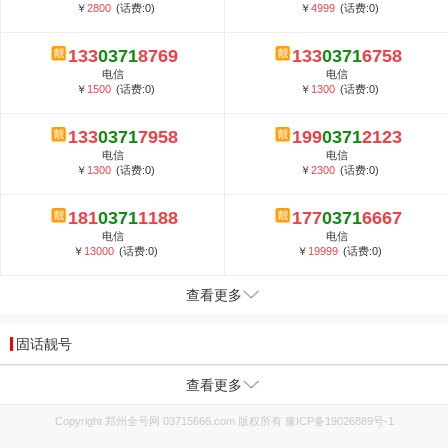
￥
2800
(话费:0)
￥
4999
(话费:0)
133
0371
8769
133
0371
6758
电信
电信
￥
1500
(话费:0)
￥
1300
(话费:0)
133
0371
7958
199
0371
2123
电信
电信
￥
1300
(话费:0)
￥
2300
(话费:0)
181
0371
1188
177
0371
6667
电信
电信
￥
13000
(话费:0)
￥
19999
(话费:0)
查看更多
固话靓号
查看更多
Copyright 郑州全号网 03715666.com 版权所有
豫ICP备19026889号-1