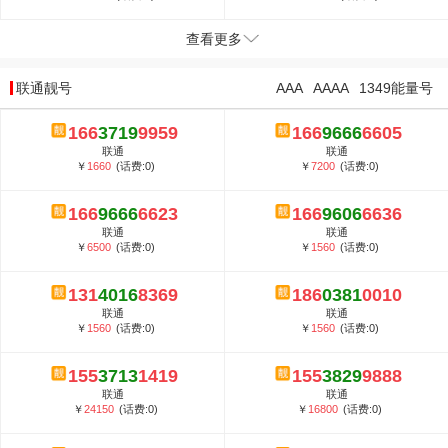
查看更多
联通靓号
AAA
AAAA
1349能量号
166
3719
9959
166
9666
6605
联通
联通
￥
1660
(话费:0)
￥
7200
(话费:0)
166
9666
6623
166
9606
6636
联通
联通
￥
6500
(话费:0)
￥
1560
(话费:0)
131
4016
8369
186
0381
0010
联通
联通
￥
1560
(话费:0)
￥
1560
(话费:0)
155
3713
1419
155
3829
9888
联通
联通
￥
24150
(话费:0)
￥
16800
(话费:0)