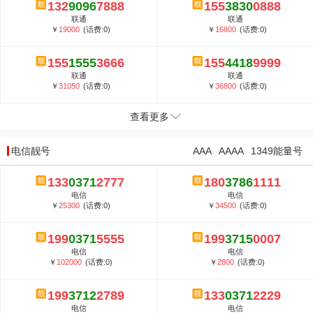
132
9096
7888
155
3830
0888
联通
联通
￥
19000
(话费:0)
￥
16800
(话费:0)
155
1555
3666
155
4418
9999
联通
联通
￥
31050
(话费:0)
￥
36800
(话费:0)
查看更多
电信靓号
AAA
AAAA
1349能量号
133
0371
2777
180
3786
1111
电信
电信
￥
25300
(话费:0)
￥
34500
(话费:0)
199
0371
5555
199
3715
0007
电信
电信
￥
102000
(话费:0)
￥
2800
(话费:0)
199
3712
2789
133
0371
2229
电信
电信