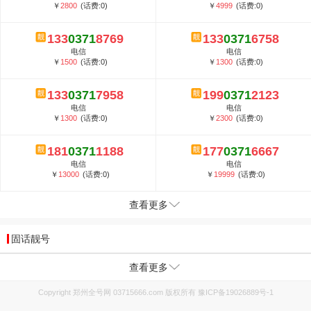
￥
2800
(话费:0)
￥
4999
(话费:0)
133
0371
8769
133
0371
6758
电信
电信
￥
1500
(话费:0)
￥
1300
(话费:0)
133
0371
7958
199
0371
2123
电信
电信
￥
1300
(话费:0)
￥
2300
(话费:0)
181
0371
1188
177
0371
6667
电信
电信
￥
13000
(话费:0)
￥
19999
(话费:0)
查看更多
固话靓号
查看更多
Copyright 郑州全号网 03715666.com 版权所有
豫ICP备19026889号-1