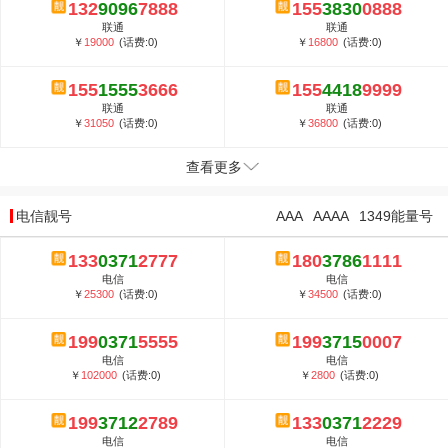
132
9096
7888
155
3830
0888
联通
联通
￥
19000
(话费:0)
￥
16800
(话费:0)
155
1555
3666
155
4418
9999
联通
联通
￥
31050
(话费:0)
￥
36800
(话费:0)
查看更多
电信靓号
AAA
AAAA
1349能量号
133
0371
2777
180
3786
1111
电信
电信
￥
25300
(话费:0)
￥
34500
(话费:0)
199
0371
5555
199
3715
0007
电信
电信
￥
102000
(话费:0)
￥
2800
(话费:0)
199
3712
2789
133
0371
2229
电信
电信