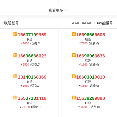
查看更多
联通靓号
AAA
AAAA
1349能量号
166
3719
9959
166
9666
6605
联通
联通
￥
1660
(话费:0)
￥
7200
(话费:0)
166
9666
6623
166
9606
6636
联通
联通
￥
6500
(话费:0)
￥
1560
(话费:0)
131
4016
8369
186
0381
0010
联通
联通
￥
1560
(话费:0)
￥
1560
(话费:0)
155
3713
1419
155
3829
9888
联通
联通
￥
24150
(话费:0)
￥
16800
(话费:0)