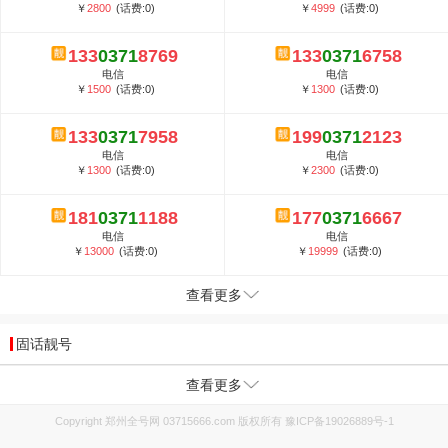
￥
2800
(话费:0)
￥
4999
(话费:0)
133
0371
8769
133
0371
6758
电信
电信
￥
1500
(话费:0)
￥
1300
(话费:0)
133
0371
7958
199
0371
2123
电信
电信
￥
1300
(话费:0)
￥
2300
(话费:0)
181
0371
1188
177
0371
6667
电信
电信
￥
13000
(话费:0)
￥
19999
(话费:0)
查看更多
固话靓号
查看更多
Copyright 郑州全号网 03715666.com 版权所有
豫ICP备19026889号-1