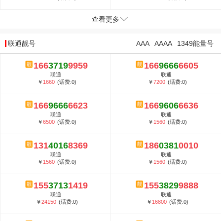
查看更多
联通靓号
AAA
AAAA
1349能量号
166
3719
9959
166
9666
6605
联通
联通
￥
1660
(话费:0)
￥
7200
(话费:0)
166
9666
6623
166
9606
6636
联通
联通
￥
6500
(话费:0)
￥
1560
(话费:0)
131
4016
8369
186
0381
0010
联通
联通
￥
1560
(话费:0)
￥
1560
(话费:0)
155
3713
1419
155
3829
9888
联通
联通
￥
24150
(话费:0)
￥
16800
(话费:0)