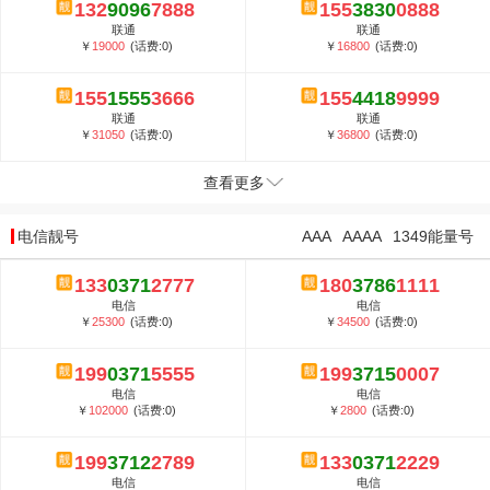
132
9096
7888
155
3830
0888
联通
联通
￥
19000
(话费:0)
￥
16800
(话费:0)
155
1555
3666
155
4418
9999
联通
联通
￥
31050
(话费:0)
￥
36800
(话费:0)
查看更多
电信靓号
AAA
AAAA
1349能量号
133
0371
2777
180
3786
1111
电信
电信
￥
25300
(话费:0)
￥
34500
(话费:0)
199
0371
5555
199
3715
0007
电信
电信
￥
102000
(话费:0)
￥
2800
(话费:0)
199
3712
2789
133
0371
2229
电信
电信