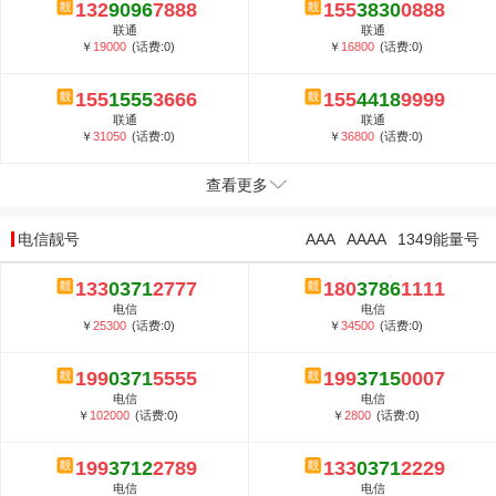
132
9096
7888
155
3830
0888
联通
联通
￥
19000
(话费:0)
￥
16800
(话费:0)
155
1555
3666
155
4418
9999
联通
联通
￥
31050
(话费:0)
￥
36800
(话费:0)
查看更多
电信靓号
AAA
AAAA
1349能量号
133
0371
2777
180
3786
1111
电信
电信
￥
25300
(话费:0)
￥
34500
(话费:0)
199
0371
5555
199
3715
0007
电信
电信
￥
102000
(话费:0)
￥
2800
(话费:0)
199
3712
2789
133
0371
2229
电信
电信