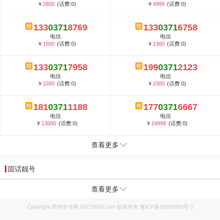
￥
2800
(话费:0)
￥
4999
(话费:0)
133
0371
8769
133
0371
6758
电信
电信
￥
1500
(话费:0)
￥
1300
(话费:0)
133
0371
7958
199
0371
2123
电信
电信
￥
1300
(话费:0)
￥
2300
(话费:0)
181
0371
1188
177
0371
6667
电信
电信
￥
13000
(话费:0)
￥
19999
(话费:0)
查看更多
固话靓号
查看更多
Copyright 郑州全号网 03715666.com 版权所有
豫ICP备19026889号-1