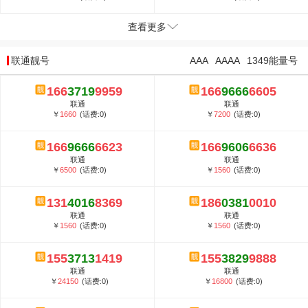
查看更多
联通靓号
AAA
AAAA
1349能量号
166
3719
9959
166
9666
6605
联通
联通
￥
1660
(话费:0)
￥
7200
(话费:0)
166
9666
6623
166
9606
6636
联通
联通
￥
6500
(话费:0)
￥
1560
(话费:0)
131
4016
8369
186
0381
0010
联通
联通
￥
1560
(话费:0)
￥
1560
(话费:0)
155
3713
1419
155
3829
9888
联通
联通
￥
24150
(话费:0)
￥
16800
(话费:0)