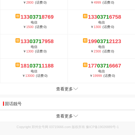
￥
2800
(话费:0)
￥
4999
(话费:0)
133
0371
8769
133
0371
6758
电信
电信
￥
1500
(话费:0)
￥
1300
(话费:0)
133
0371
7958
199
0371
2123
电信
电信
￥
1300
(话费:0)
￥
2300
(话费:0)
181
0371
1188
177
0371
6667
电信
电信
￥
13000
(话费:0)
￥
19999
(话费:0)
查看更多
固话靓号
查看更多
Copyright 郑州全号网 03715666.com 版权所有
豫ICP备19026889号-1