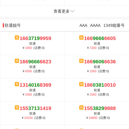
查看更多
联通靓号
AAA
AAAA
1349能量号
166
3719
9959
166
9666
6605
联通
联通
￥
1660
(话费:0)
￥
7200
(话费:0)
166
9666
6623
166
9606
6636
联通
联通
￥
6500
(话费:0)
￥
1560
(话费:0)
131
4016
8369
186
0381
0010
联通
联通
￥
1560
(话费:0)
￥
1560
(话费:0)
155
3713
1419
155
3829
9888
联通
联通
￥
24150
(话费:0)
￥
16800
(话费:0)