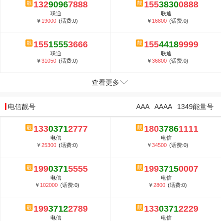
132
9096
7888
155
3830
0888
联通
联通
￥
19000
(话费:0)
￥
16800
(话费:0)
155
1555
3666
155
4418
9999
联通
联通
￥
31050
(话费:0)
￥
36800
(话费:0)
查看更多
电信靓号
AAA
AAAA
1349能量号
133
0371
2777
180
3786
1111
电信
电信
￥
25300
(话费:0)
￥
34500
(话费:0)
199
0371
5555
199
3715
0007
电信
电信
￥
102000
(话费:0)
￥
2800
(话费:0)
199
3712
2789
133
0371
2229
电信
电信