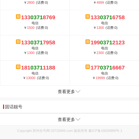
￥
2800
(话费:0)
￥
4999
(话费:0)
133
0371
8769
133
0371
6758
电信
电信
￥
1500
(话费:0)
￥
1300
(话费:0)
133
0371
7958
199
0371
2123
电信
电信
￥
1300
(话费:0)
￥
2300
(话费:0)
181
0371
1188
177
0371
6667
电信
电信
￥
13000
(话费:0)
￥
19999
(话费:0)
查看更多
固话靓号
查看更多
Copyright 郑州全号网 03715666.com 版权所有
豫ICP备19026889号-1