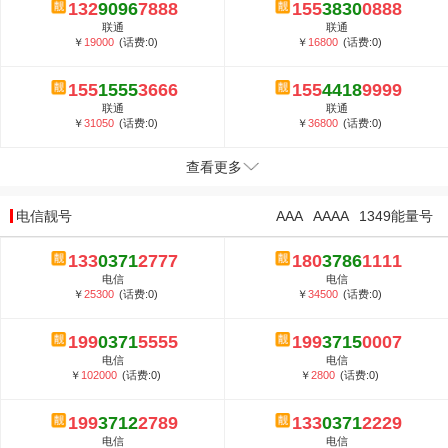
132
9096
7888
155
3830
0888
联通
联通
￥
19000
(话费:0)
￥
16800
(话费:0)
155
1555
3666
155
4418
9999
联通
联通
￥
31050
(话费:0)
￥
36800
(话费:0)
查看更多
电信靓号
AAA
AAAA
1349能量号
133
0371
2777
180
3786
1111
电信
电信
￥
25300
(话费:0)
￥
34500
(话费:0)
199
0371
5555
199
3715
0007
电信
电信
￥
102000
(话费:0)
￥
2800
(话费:0)
199
3712
2789
133
0371
2229
电信
电信