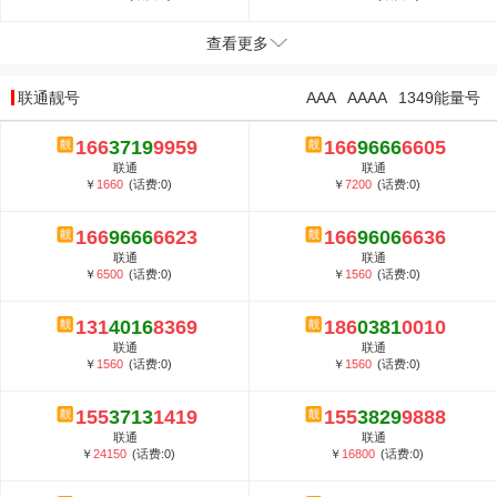
查看更多
联通靓号
AAA
AAAA
1349能量号
166
3719
9959
166
9666
6605
联通
联通
￥
1660
(话费:0)
￥
7200
(话费:0)
166
9666
6623
166
9606
6636
联通
联通
￥
6500
(话费:0)
￥
1560
(话费:0)
131
4016
8369
186
0381
0010
联通
联通
￥
1560
(话费:0)
￥
1560
(话费:0)
155
3713
1419
155
3829
9888
联通
联通
￥
24150
(话费:0)
￥
16800
(话费:0)