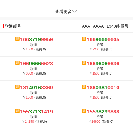
查看更多
联通靓号
AAA
AAAA
1349能量号
166
3719
9959
166
9666
6605
联通
联通
￥
1660
(话费:0)
￥
7200
(话费:0)
166
9666
6623
166
9606
6636
联通
联通
￥
6500
(话费:0)
￥
1560
(话费:0)
131
4016
8369
186
0381
0010
联通
联通
￥
1560
(话费:0)
￥
1560
(话费:0)
155
3713
1419
155
3829
9888
联通
联通
￥
24150
(话费:0)
￥
16800
(话费:0)