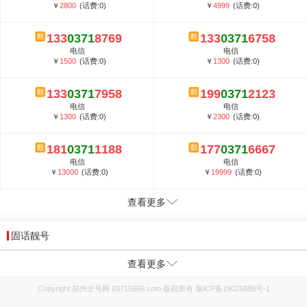
￥
2800
(话费:0)
￥
4999
(话费:0)
133
0371
8769
133
0371
6758
电信
电信
￥
1500
(话费:0)
￥
1300
(话费:0)
133
0371
7958
199
0371
2123
电信
电信
￥
1300
(话费:0)
￥
2300
(话费:0)
181
0371
1188
177
0371
6667
电信
电信
￥
13000
(话费:0)
￥
19999
(话费:0)
查看更多
固话靓号
查看更多
Copyright 郑州全号网 03715666.com 版权所有
豫ICP备19026889号-1