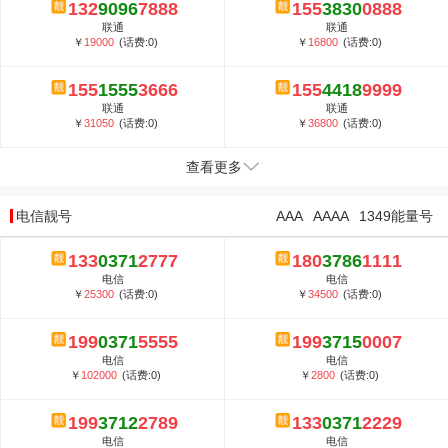
132
9096
7888
155
3830
0888
联通
联通
￥
19000
(话费:0)
￥
16800
(话费:0)
155
1555
3666
155
4418
9999
联通
联通
￥
31050
(话费:0)
￥
36800
(话费:0)
查看更多
电信靓号
AAA
AAAA
1349能量号
133
0371
2777
180
3786
1111
电信
电信
￥
25300
(话费:0)
￥
34500
(话费:0)
199
0371
5555
199
3715
0007
电信
电信
￥
102000
(话费:0)
￥
2800
(话费:0)
199
3712
2789
133
0371
2229
电信
电信