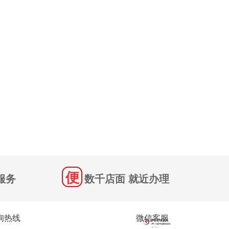
服务
数千店面 就近办理
询热线
微信客服