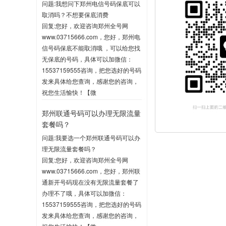
问题:我想问下郑州电信号码保底可以
取消吗？不想要保底消费
回复:您好，欢迎咨询郑州全号网
www.03715666.com，您好，郑州电
信号码保底不能取消哦 ，可以给您找
无保底的号码，具体可以加微信：
15537159555咨询，把您选好的号码
发来具体给您查询，感谢您的咨询，
祝您生活愉快！【微
信:15537159555】
郑州联通号码可以办理无限流量
2020-06-03 10:04
套餐吗？
问题:我要选一个郑州联通号码可以办
理无限流量套餐吗？
回复:您好，欢迎咨询郑州全号网
www.03715666.com，您好，郑州联
通新开号码现在没有无限流量套餐了
办理不了哦，具体可以加微信：
15537159555咨询，把您选好的号码
发来具体给您查询，感谢您的咨询，