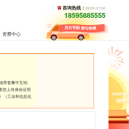
咨询热线：
09:00~21:00
18595885555
资费中心
地带套餐中互转;
要您上传身份证照
》（工业和信息化