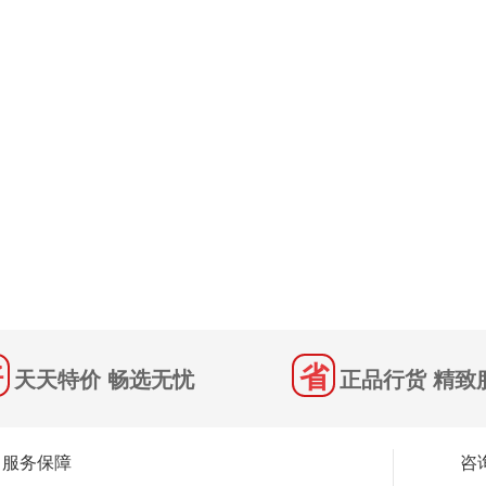
天天特价 畅选无忧
正品行货 精致
服务保障
咨