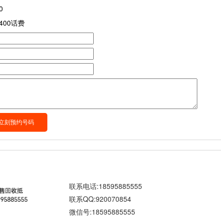
0
400话费
联系电话:18595885555
联系QQ:920070854
微信号:18595885555