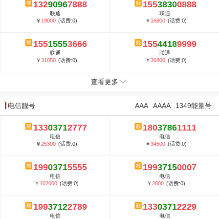
132
9096
7888
155
3830
0888
联通
联通
￥
19000
(话费:0)
￥
16800
(话费:0)
155
1555
3666
155
4418
9999
联通
联通
￥
31050
(话费:0)
￥
36800
(话费:0)
查看更多
电信靓号
AAA
AAAA
1349能量号
133
0371
2777
180
3786
1111
电信
电信
￥
25300
(话费:0)
￥
34500
(话费:0)
199
0371
5555
199
3715
0007
电信
电信
￥
102000
(话费:0)
￥
2800
(话费:0)
199
3712
2789
133
0371
2229
电信
电信