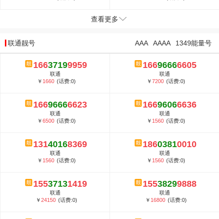
查看更多
联通靓号
AAA
AAAA
1349能量号
166
3719
9959
166
9666
6605
联通
联通
￥
1660
(话费:0)
￥
7200
(话费:0)
166
9666
6623
166
9606
6636
联通
联通
￥
6500
(话费:0)
￥
1560
(话费:0)
131
4016
8369
186
0381
0010
联通
联通
￥
1560
(话费:0)
￥
1560
(话费:0)
155
3713
1419
155
3829
9888
联通
联通
￥
24150
(话费:0)
￥
16800
(话费:0)