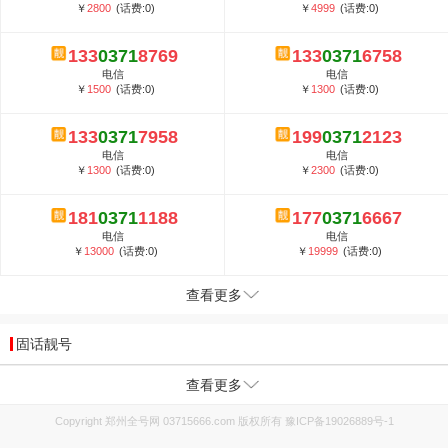
￥
2800
(话费:0)
￥
4999
(话费:0)
133
0371
8769
133
0371
6758
电信
电信
￥
1500
(话费:0)
￥
1300
(话费:0)
133
0371
7958
199
0371
2123
电信
电信
￥
1300
(话费:0)
￥
2300
(话费:0)
181
0371
1188
177
0371
6667
电信
电信
￥
13000
(话费:0)
￥
19999
(话费:0)
查看更多
固话靓号
查看更多
Copyright 郑州全号网 03715666.com 版权所有
豫ICP备19026889号-1