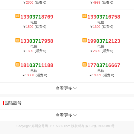
￥
2800
(话费:0)
￥
4999
(话费:0)
133
0371
8769
133
0371
6758
电信
电信
￥
1500
(话费:0)
￥
1300
(话费:0)
133
0371
7958
199
0371
2123
电信
电信
￥
1300
(话费:0)
￥
2300
(话费:0)
181
0371
1188
177
0371
6667
电信
电信
￥
13000
(话费:0)
￥
19999
(话费:0)
查看更多
固话靓号
查看更多
Copyright 郑州全号网 03715666.com 版权所有
豫ICP备19026889号-1