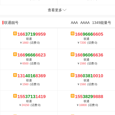
查看更多
联通靓号
AAA
AAAA
1349能量号
166
3719
9959
166
9666
6605
联通
联通
￥
1660
(话费:0)
￥
7200
(话费:0)
166
9666
6623
166
9606
6636
联通
联通
￥
6500
(话费:0)
￥
1560
(话费:0)
131
4016
8369
186
0381
0010
联通
联通
￥
1560
(话费:0)
￥
1560
(话费:0)
155
3713
1419
155
3829
9888
联通
联通
￥
24150
(话费:0)
￥
16800
(话费:0)