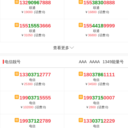
132
9096
7888
155
3830
0888
联通
联通
￥
19000
(话费:0)
￥
16800
(话费:0)
155
1555
3666
155
4418
9999
联通
联通
￥
31050
(话费:0)
￥
36800
(话费:0)
查看更多
电信靓号
AAA
AAAA
1349能量号
133
0371
2777
180
3786
1111
电信
电信
￥
25300
(话费:0)
￥
34500
(话费:0)
199
0371
5555
199
3715
0007
电信
电信
￥
102000
(话费:0)
￥
2800
(话费:0)
199
3712
2789
133
0371
2229
电信
电信