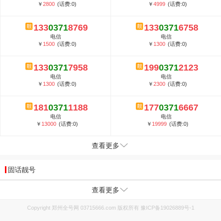
￥
2800
(话费:0)
￥
4999
(话费:0)
133
0371
8769
133
0371
6758
电信
电信
￥
1500
(话费:0)
￥
1300
(话费:0)
133
0371
7958
199
0371
2123
电信
电信
￥
1300
(话费:0)
￥
2300
(话费:0)
181
0371
1188
177
0371
6667
电信
电信
￥
13000
(话费:0)
￥
19999
(话费:0)
查看更多
固话靓号
查看更多
Copyright 郑州全号网 03715666.com 版权所有
豫ICP备19026889号-1