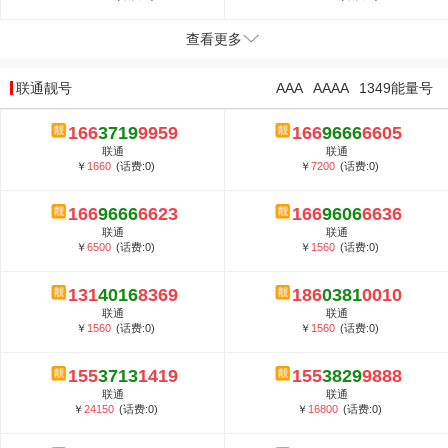
查看更多
联通靓号
AAA
AAAA
1349能量号
166
3719
9959
166
9666
6605
联通
联通
￥
1660
(话费:0)
￥
7200
(话费:0)
166
9666
6623
166
9606
6636
联通
联通
￥
6500
(话费:0)
￥
1560
(话费:0)
131
4016
8369
186
0381
0010
联通
联通
￥
1560
(话费:0)
￥
1560
(话费:0)
155
3713
1419
155
3829
9888
联通
联通
￥
24150
(话费:0)
￥
16800
(话费:0)