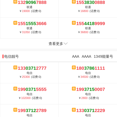
132
9096
7888
155
3830
0888
联通
联通
￥
19000
(话费:0)
￥
16800
(话费:0)
155
1555
3666
155
4418
9999
联通
联通
￥
31050
(话费:0)
￥
36800
(话费:0)
查看更多
电信靓号
AAA
AAAA
1349能量号
133
0371
2777
180
3786
1111
电信
电信
￥
25300
(话费:0)
￥
34500
(话费:0)
199
0371
5555
199
3715
0007
电信
电信
￥
102000
(话费:0)
￥
2800
(话费:0)
199
3712
2789
133
0371
2229
电信
电信