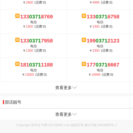
￥
2800
(话费:0)
￥
4999
(话费:0)
133
0371
8769
133
0371
6758
电信
电信
￥
1500
(话费:0)
￥
1300
(话费:0)
133
0371
7958
199
0371
2123
电信
电信
￥
1300
(话费:0)
￥
2300
(话费:0)
181
0371
1188
177
0371
6667
电信
电信
￥
13000
(话费:0)
￥
19999
(话费:0)
查看更多
固话靓号
查看更多
Copyright 郑州全号网 03715666.com 版权所有
豫ICP备19026889号-1