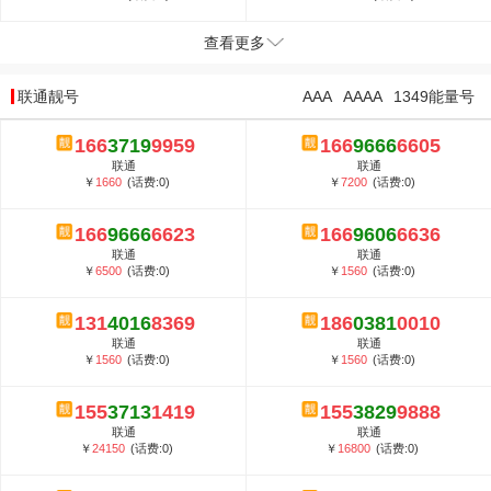
查看更多
联通靓号
AAA
AAAA
1349能量号
166
3719
9959
166
9666
6605
联通
联通
￥
1660
(话费:0)
￥
7200
(话费:0)
166
9666
6623
166
9606
6636
联通
联通
￥
6500
(话费:0)
￥
1560
(话费:0)
131
4016
8369
186
0381
0010
联通
联通
￥
1560
(话费:0)
￥
1560
(话费:0)
155
3713
1419
155
3829
9888
联通
联通
￥
24150
(话费:0)
￥
16800
(话费:0)