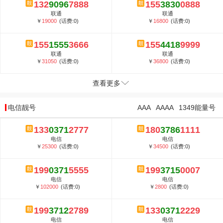
132
9096
7888
155
3830
0888
联通
联通
￥
19000
(话费:0)
￥
16800
(话费:0)
155
1555
3666
155
4418
9999
联通
联通
￥
31050
(话费:0)
￥
36800
(话费:0)
查看更多
电信靓号
AAA
AAAA
1349能量号
133
0371
2777
180
3786
1111
电信
电信
￥
25300
(话费:0)
￥
34500
(话费:0)
199
0371
5555
199
3715
0007
电信
电信
￥
102000
(话费:0)
￥
2800
(话费:0)
199
3712
2789
133
0371
2229
电信
电信