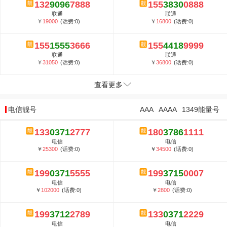
132
9096
7888
155
3830
0888
联通
联通
￥
19000
(话费:0)
￥
16800
(话费:0)
155
1555
3666
155
4418
9999
联通
联通
￥
31050
(话费:0)
￥
36800
(话费:0)
查看更多
电信靓号
AAA
AAAA
1349能量号
133
0371
2777
180
3786
1111
电信
电信
￥
25300
(话费:0)
￥
34500
(话费:0)
199
0371
5555
199
3715
0007
电信
电信
￥
102000
(话费:0)
￥
2800
(话费:0)
199
3712
2789
133
0371
2229
电信
电信