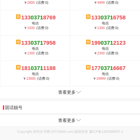
￥
2800
(话费:0)
￥
4999
(话费:0)
133
0371
8769
133
0371
6758
电信
电信
￥
1500
(话费:0)
￥
1300
(话费:0)
133
0371
7958
199
0371
2123
电信
电信
￥
1300
(话费:0)
￥
2300
(话费:0)
181
0371
1188
177
0371
6667
电信
电信
￥
13000
(话费:0)
￥
19999
(话费:0)
查看更多
固话靓号
查看更多
Copyright 郑州全号网 03715666.com 版权所有
豫ICP备19026889号-1