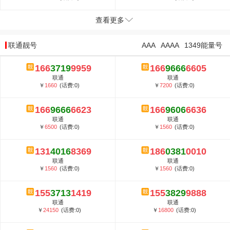
查看更多
联通靓号
AAA
AAAA
1349能量号
166
3719
9959
166
9666
6605
联通
联通
￥
1660
(话费:0)
￥
7200
(话费:0)
166
9666
6623
166
9606
6636
联通
联通
￥
6500
(话费:0)
￥
1560
(话费:0)
131
4016
8369
186
0381
0010
联通
联通
￥
1560
(话费:0)
￥
1560
(话费:0)
155
3713
1419
155
3829
9888
联通
联通
￥
24150
(话费:0)
￥
16800
(话费:0)