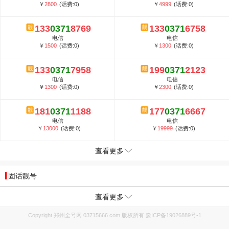
￥
2800
(话费:0)
￥
4999
(话费:0)
133
0371
8769
133
0371
6758
电信
电信
￥
1500
(话费:0)
￥
1300
(话费:0)
133
0371
7958
199
0371
2123
电信
电信
￥
1300
(话费:0)
￥
2300
(话费:0)
181
0371
1188
177
0371
6667
电信
电信
￥
13000
(话费:0)
￥
19999
(话费:0)
查看更多
固话靓号
查看更多
Copyright 郑州全号网 03715666.com 版权所有
豫ICP备19026889号-1