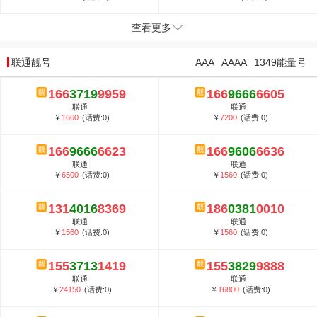
查看更多
联通靓号
AAA
AAAA
1349能量号
166
3719
9959
166
9666
6605
联通
联通
￥
1660
(话费:0)
￥
7200
(话费:0)
166
9666
6623
166
9606
6636
联通
联通
￥
6500
(话费:0)
￥
1560
(话费:0)
131
4016
8369
186
0381
0010
联通
联通
￥
1560
(话费:0)
￥
1560
(话费:0)
155
3713
1419
155
3829
9888
联通
联通
￥
24150
(话费:0)
￥
16800
(话费:0)