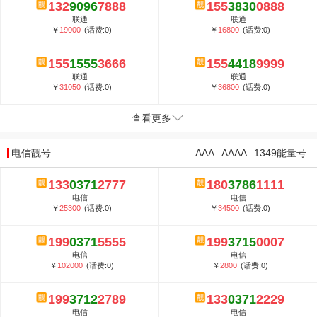
132
9096
7888
155
3830
0888
联通
联通
￥
19000
(话费:0)
￥
16800
(话费:0)
155
1555
3666
155
4418
9999
联通
联通
￥
31050
(话费:0)
￥
36800
(话费:0)
查看更多
电信靓号
AAA
AAAA
1349能量号
133
0371
2777
180
3786
1111
电信
电信
￥
25300
(话费:0)
￥
34500
(话费:0)
199
0371
5555
199
3715
0007
电信
电信
￥
102000
(话费:0)
￥
2800
(话费:0)
199
3712
2789
133
0371
2229
电信
电信