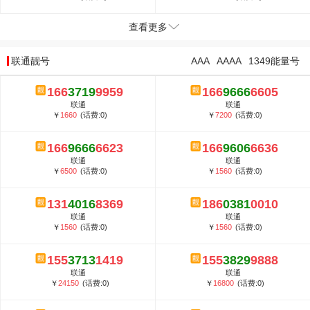
查看更多
联通靓号
AAA
AAAA
1349能量号
166
3719
9959
166
9666
6605
联通
联通
￥
1660
(话费:0)
￥
7200
(话费:0)
166
9666
6623
166
9606
6636
联通
联通
￥
6500
(话费:0)
￥
1560
(话费:0)
131
4016
8369
186
0381
0010
联通
联通
￥
1560
(话费:0)
￥
1560
(话费:0)
155
3713
1419
155
3829
9888
联通
联通
￥
24150
(话费:0)
￥
16800
(话费:0)