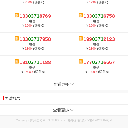
￥
2800
(话费:0)
￥
4999
(话费:0)
133
0371
8769
133
0371
6758
电信
电信
￥
1500
(话费:0)
￥
1300
(话费:0)
133
0371
7958
199
0371
2123
电信
电信
￥
1300
(话费:0)
￥
2300
(话费:0)
181
0371
1188
177
0371
6667
电信
电信
￥
13000
(话费:0)
￥
19999
(话费:0)
查看更多
固话靓号
查看更多
Copyright 郑州全号网 03715666.com 版权所有
豫ICP备19026889号-1