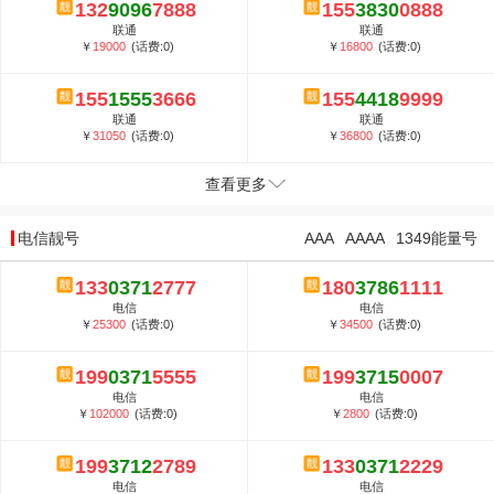
132
9096
7888
155
3830
0888
联通
联通
￥
19000
(话费:0)
￥
16800
(话费:0)
155
1555
3666
155
4418
9999
联通
联通
￥
31050
(话费:0)
￥
36800
(话费:0)
查看更多
电信靓号
AAA
AAAA
1349能量号
133
0371
2777
180
3786
1111
电信
电信
￥
25300
(话费:0)
￥
34500
(话费:0)
199
0371
5555
199
3715
0007
电信
电信
￥
102000
(话费:0)
￥
2800
(话费:0)
199
3712
2789
133
0371
2229
电信
电信