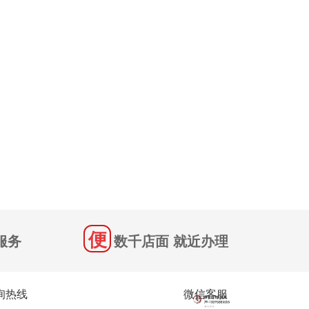
服务
数千店面 就近办理
询热线
微信客服