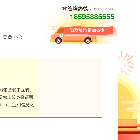
咨询热线：
09:00~21:00
18595885555
资费中心
地带套餐中互转;
要您上传身份证照
》（工业和信息化