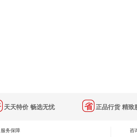
天天特价 畅选无忧
正品行货 精致
服务保障
咨