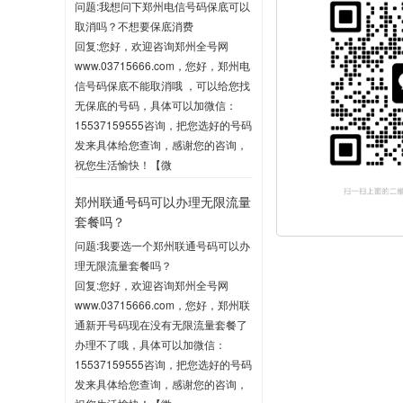
问题:我想问下郑州电信号码保底可以
取消吗？不想要保底消费
回复:您好，欢迎咨询郑州全号网
www.03715666.com，您好，郑州电
信号码保底不能取消哦 ，可以给您找
无保底的号码，具体可以加微信：
15537159555咨询，把您选好的号码
发来具体给您查询，感谢您的咨询，
祝您生活愉快！【微
信:15537159555】
郑州联通号码可以办理无限流量
2020-06-03 10:04
套餐吗？
问题:我要选一个郑州联通号码可以办
理无限流量套餐吗？
回复:您好，欢迎咨询郑州全号网
www.03715666.com，您好，郑州联
通新开号码现在没有无限流量套餐了
办理不了哦，具体可以加微信：
15537159555咨询，把您选好的号码
发来具体给您查询，感谢您的咨询，