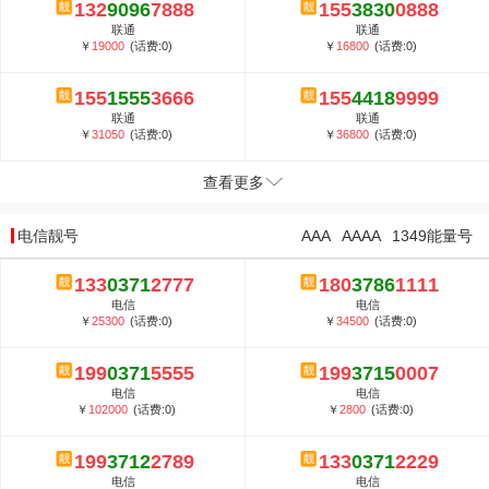
132
9096
7888
155
3830
0888
联通
联通
￥
19000
(话费:0)
￥
16800
(话费:0)
155
1555
3666
155
4418
9999
联通
联通
￥
31050
(话费:0)
￥
36800
(话费:0)
查看更多
电信靓号
AAA
AAAA
1349能量号
133
0371
2777
180
3786
1111
电信
电信
￥
25300
(话费:0)
￥
34500
(话费:0)
199
0371
5555
199
3715
0007
电信
电信
￥
102000
(话费:0)
￥
2800
(话费:0)
199
3712
2789
133
0371
2229
电信
电信