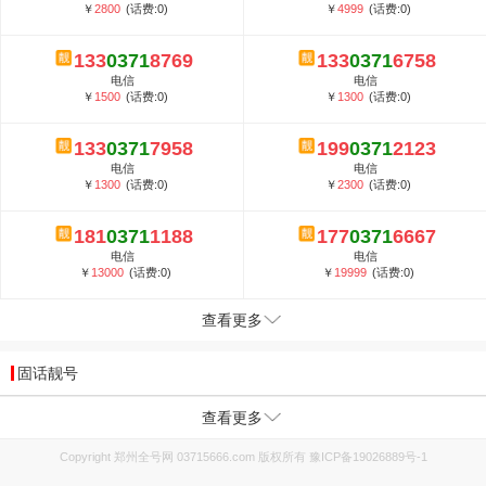
￥
2800
(话费:0)
￥
4999
(话费:0)
133
0371
8769
133
0371
6758
电信
电信
￥
1500
(话费:0)
￥
1300
(话费:0)
133
0371
7958
199
0371
2123
电信
电信
￥
1300
(话费:0)
￥
2300
(话费:0)
181
0371
1188
177
0371
6667
电信
电信
￥
13000
(话费:0)
￥
19999
(话费:0)
查看更多
固话靓号
查看更多
Copyright 郑州全号网 03715666.com 版权所有
豫ICP备19026889号-1