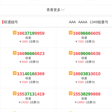
查看更多
联通靓号
AAA
AAAA
1349能量号
166
3719
9959
166
9666
6605
联通
联通
￥
1660
(话费:0)
￥
7200
(话费:0)
166
9666
6623
166
9606
6636
联通
联通
￥
6500
(话费:0)
￥
1560
(话费:0)
131
4016
8369
186
0381
0010
联通
联通
￥
1560
(话费:0)
￥
1560
(话费:0)
155
3713
1419
155
3829
9888
联通
联通
￥
24150
(话费:0)
￥
16800
(话费:0)