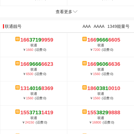
查看更多
联通靓号
AAA
AAAA
1349能量号
166
3719
9959
166
9666
6605
联通
联通
￥
1660
(话费:0)
￥
7200
(话费:0)
166
9666
6623
166
9606
6636
联通
联通
￥
6500
(话费:0)
￥
1560
(话费:0)
131
4016
8369
186
0381
0010
联通
联通
￥
1560
(话费:0)
￥
1560
(话费:0)
155
3713
1419
155
3829
9888
联通
联通
￥
24150
(话费:0)
￥
16800
(话费:0)