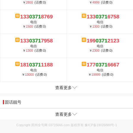
￥
2800
(话费:0)
￥
4999
(话费:0)
133
0371
8769
133
0371
6758
电信
电信
￥
1500
(话费:0)
￥
1300
(话费:0)
133
0371
7958
199
0371
2123
电信
电信
￥
1300
(话费:0)
￥
2300
(话费:0)
181
0371
1188
177
0371
6667
电信
电信
￥
13000
(话费:0)
￥
19999
(话费:0)
查看更多
固话靓号
查看更多
Copyright 郑州全号网 03715666.com 版权所有
豫ICP备19026889号-1