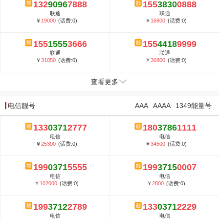
132
9096
7888
155
3830
0888
联通
联通
￥
19000
(话费:0)
￥
16800
(话费:0)
155
1555
3666
155
4418
9999
联通
联通
￥
31050
(话费:0)
￥
36800
(话费:0)
查看更多
电信靓号
AAA
AAAA
1349能量号
133
0371
2777
180
3786
1111
电信
电信
￥
25300
(话费:0)
￥
34500
(话费:0)
199
0371
5555
199
3715
0007
电信
电信
￥
102000
(话费:0)
￥
2800
(话费:0)
199
3712
2789
133
0371
2229
电信
电信