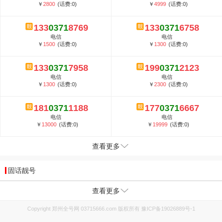
￥
2800
(话费:0)
￥
4999
(话费:0)
133
0371
8769
133
0371
6758
电信
电信
￥
1500
(话费:0)
￥
1300
(话费:0)
133
0371
7958
199
0371
2123
电信
电信
￥
1300
(话费:0)
￥
2300
(话费:0)
181
0371
1188
177
0371
6667
电信
电信
￥
13000
(话费:0)
￥
19999
(话费:0)
查看更多
固话靓号
查看更多
Copyright 郑州全号网 03715666.com 版权所有
豫ICP备19026889号-1