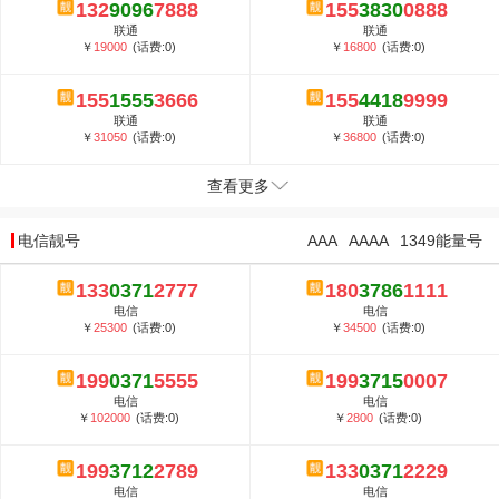
132
9096
7888
155
3830
0888
联通
联通
￥
19000
(话费:0)
￥
16800
(话费:0)
155
1555
3666
155
4418
9999
联通
联通
￥
31050
(话费:0)
￥
36800
(话费:0)
查看更多
电信靓号
AAA
AAAA
1349能量号
133
0371
2777
180
3786
1111
电信
电信
￥
25300
(话费:0)
￥
34500
(话费:0)
199
0371
5555
199
3715
0007
电信
电信
￥
102000
(话费:0)
￥
2800
(话费:0)
199
3712
2789
133
0371
2229
电信
电信