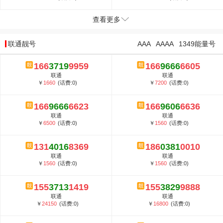
查看更多
联通靓号
AAA
AAAA
1349能量号
166
3719
9959
166
9666
6605
联通
联通
￥
1660
(话费:0)
￥
7200
(话费:0)
166
9666
6623
166
9606
6636
联通
联通
￥
6500
(话费:0)
￥
1560
(话费:0)
131
4016
8369
186
0381
0010
联通
联通
￥
1560
(话费:0)
￥
1560
(话费:0)
155
3713
1419
155
3829
9888
联通
联通
￥
24150
(话费:0)
￥
16800
(话费:0)