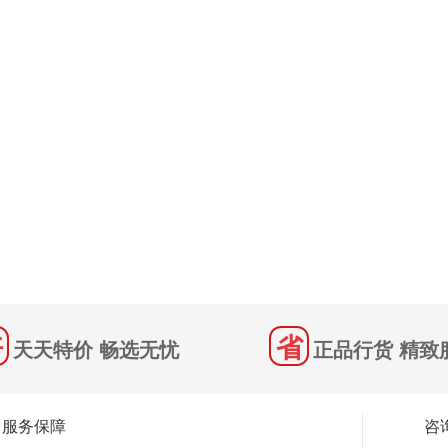
天天特价 畅选无忧
正品行货 精致
服务保障
咨