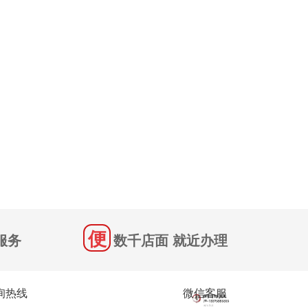
服务
数千店面 就近办理
询热线
微信客服