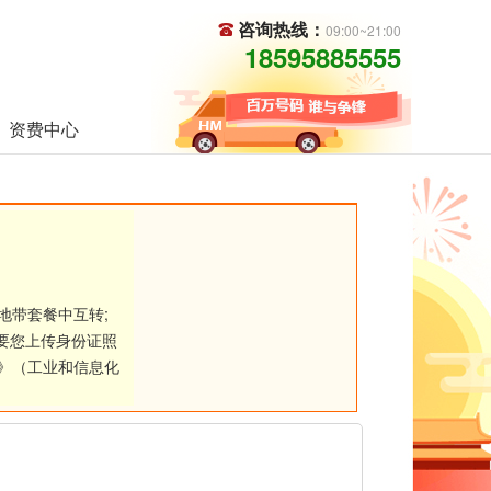
咨询热线：
09:00~21:00
18595885555
资费中心
地带套餐中互转;
要您上传身份证照
》（工业和信息化