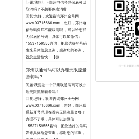
问题:我想问下郑州电信号码保底可以
取消吗？不想要保底消费
回复:您好，欢迎咨询郑州全号网
www.03715666.com，您好，郑州电
信号码保底不能取消哦 ，可以给您找
无保底的号码，具体可以加微信：
15537159555咨询，把您选好的号码
发来具体给您查询，感谢您的咨询，
祝您生活愉快！【微
信:15537159555】
郑州联通号码可以办理无限流量
2020-06-03 10:04
套餐吗？
问题:我要选一个郑州联通号码可以办
理无限流量套餐吗？
回复:您好，欢迎咨询郑州全号网
www.03715666.com，您好，郑州联
通新开号码现在没有无限流量套餐了
办理不了哦，具体可以加微信：
15537159555咨询，把您选好的号码
发来具体给您查询，感谢您的咨询，