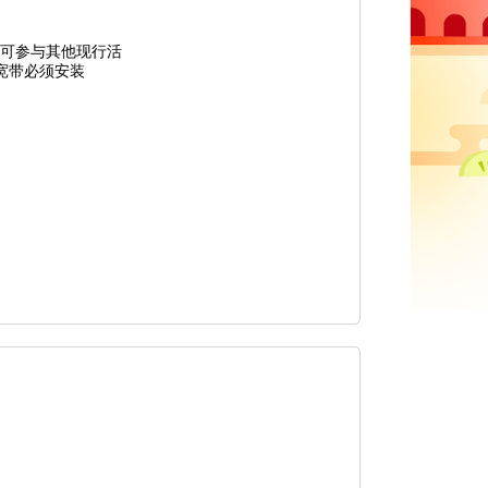
年后可参与其他现行活
，宽带必须安装