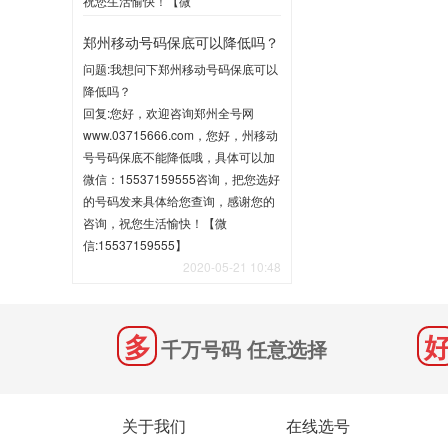
祝您生活愉快！【微
信:15537159555】
郑州移动号码保底可以降低吗？
2020-06-02 10:35
问题:我想问下郑州移动号码保底可以
降低吗？
回复:您好，欢迎咨询郑州全号网
www.03715666.com，您好，州移动
号号码保底不能降低哦，具体可以加
微信：15537159555咨询，把您选好
的号码发来具体给您查询，感谢您的
咨询，祝您生活愉快！【微
信:15537159555】
2020-05-21 10:48
千万号码 任意选择
关于我们
在线选号