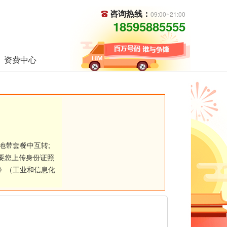
咨询热线：
09:00~21:00
18595885555
资费中心
地带套餐中互转;
要您上传身份证照
》（工业和信息化