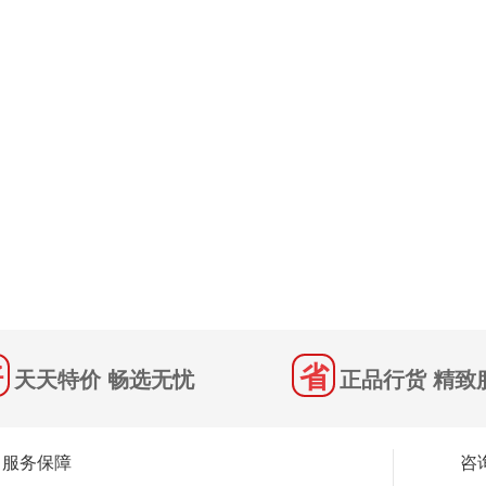
天天特价 畅选无忧
正品行货 精致
服务保障
咨