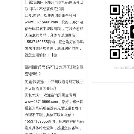
问题:我想问下郑州电信号码保底可以
取消吗？不想要保底消费
回复:您好，欢迎咨询郑州全号网
www.03715666.com，您好，郑州电
信号码保底不能取消哦 ，可以给您找
无保底的号码，具体可以加微信：
15537159555咨询，把您选好的号码
发来具体给您查询，感谢您的咨询，
祝您生活愉快！【微
信:15537159555】
郑州联通号码可以办理无限流量
2020-06-03 10:04
套餐吗？
问题:我要选一个郑州联通号码可以办
理无限流量套餐吗？
回复:您好，欢迎咨询郑州全号网
www.03715666.com，您好，郑州联
通新开号码现在没有无限流量套餐了
办理不了哦，具体可以加微信：
15537159555咨询，把您选好的号码
发来具体给您查询，感谢您的咨询，