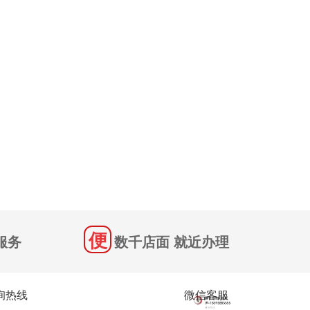
服务
数千店面 就近办理
询热线
微信客服