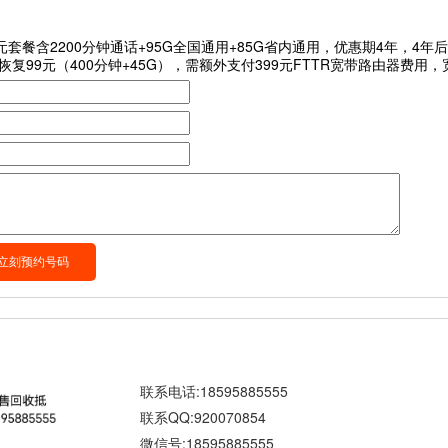
0元套餐含2200分钟通话+95G全国通用+85G省内通用，优惠期4年，4
恢复99元（400分钟+45G），需额外支付399元FTTR宽带路由器费用
联系电话:18595885555
联系QQ:920070854
微信号:18595885555