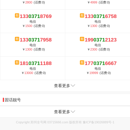
￥
2800
(话费:0)
￥
4999
(话费:0)
133
0371
8769
133
0371
6758
电信
电信
￥
1500
(话费:0)
￥
1300
(话费:0)
133
0371
7958
199
0371
2123
电信
电信
￥
1300
(话费:0)
￥
2300
(话费:0)
181
0371
1188
177
0371
6667
电信
电信
￥
13000
(话费:0)
￥
19999
(话费:0)
查看更多
固话靓号
查看更多
Copyright 郑州全号网 03715666.com 版权所有
豫ICP备19026889号-1