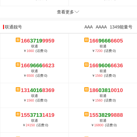
查看更多
联通靓号
AAA
AAAA
1349能量号
166
3719
9959
166
9666
6605
联通
联通
￥
1660
(话费:0)
￥
7200
(话费:0)
166
9666
6623
166
9606
6636
联通
联通
￥
6500
(话费:0)
￥
1560
(话费:0)
131
4016
8369
186
0381
0010
联通
联通
￥
1560
(话费:0)
￥
1560
(话费:0)
155
3713
1419
155
3829
9888
联通
联通
￥
24150
(话费:0)
￥
16800
(话费:0)