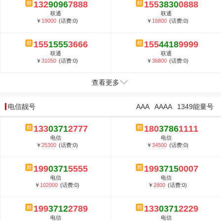
132
9096
7888
155
3830
0888
联通
联通
￥
19000
(话费:0)
￥
16800
(话费:0)
155
1555
3666
155
4418
9999
联通
联通
￥
31050
(话费:0)
￥
36800
(话费:0)
查看更多
电信靓号
AAA
AAAA
1349能量号
133
0371
2777
180
3786
1111
电信
电信
￥
25300
(话费:0)
￥
34500
(话费:0)
199
0371
5555
199
3715
0007
电信
电信
￥
102000
(话费:0)
￥
2800
(话费:0)
199
3712
2789
133
0371
2229
电信
电信