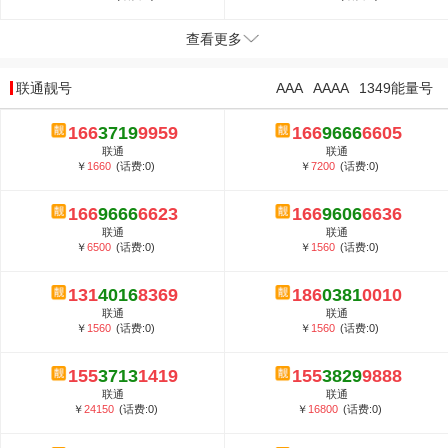
查看更多
联通靓号
AAA
AAAA
1349能量号
166
3719
9959
166
9666
6605
联通
联通
￥
1660
(话费:0)
￥
7200
(话费:0)
166
9666
6623
166
9606
6636
联通
联通
￥
6500
(话费:0)
￥
1560
(话费:0)
131
4016
8369
186
0381
0010
联通
联通
￥
1560
(话费:0)
￥
1560
(话费:0)
155
3713
1419
155
3829
9888
联通
联通
￥
24150
(话费:0)
￥
16800
(话费:0)