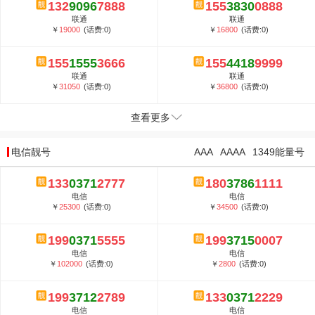
132
9096
7888
155
3830
0888
联通
联通
￥
19000
(话费:0)
￥
16800
(话费:0)
155
1555
3666
155
4418
9999
联通
联通
￥
31050
(话费:0)
￥
36800
(话费:0)
查看更多
电信靓号
AAA
AAAA
1349能量号
133
0371
2777
180
3786
1111
电信
电信
￥
25300
(话费:0)
￥
34500
(话费:0)
199
0371
5555
199
3715
0007
电信
电信
￥
102000
(话费:0)
￥
2800
(话费:0)
199
3712
2789
133
0371
2229
电信
电信