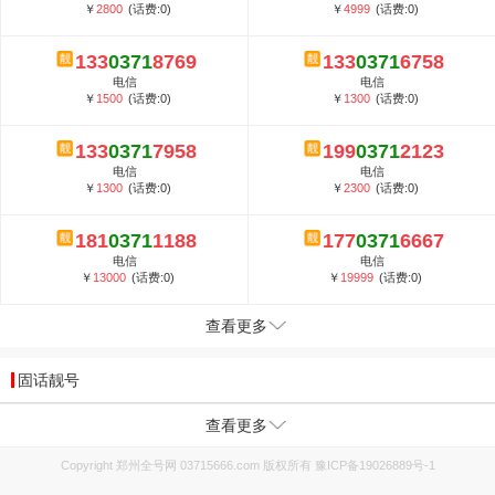
￥
2800
(话费:0)
￥
4999
(话费:0)
133
0371
8769
133
0371
6758
电信
电信
￥
1500
(话费:0)
￥
1300
(话费:0)
133
0371
7958
199
0371
2123
电信
电信
￥
1300
(话费:0)
￥
2300
(话费:0)
181
0371
1188
177
0371
6667
电信
电信
￥
13000
(话费:0)
￥
19999
(话费:0)
查看更多
固话靓号
查看更多
Copyright 郑州全号网 03715666.com 版权所有
豫ICP备19026889号-1