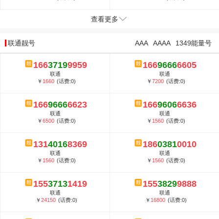
查看更多
联通靓号
AAA
AAAA
1349能量号
166
3719
9959
166
9666
6605
联通
联通
￥
1660
(话费:0)
￥
7200
(话费:0)
166
9666
6623
166
9606
6636
联通
联通
￥
6500
(话费:0)
￥
1560
(话费:0)
131
4016
8369
186
0381
0010
联通
联通
￥
1560
(话费:0)
￥
1560
(话费:0)
155
3713
1419
155
3829
9888
联通
联通
￥
24150
(话费:0)
￥
16800
(话费:0)