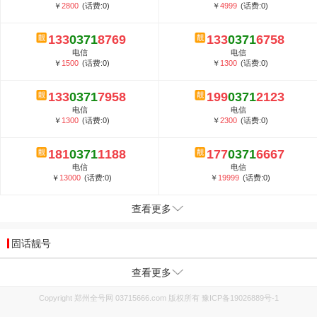
￥
2800
(话费:0)
￥
4999
(话费:0)
133
0371
8769
133
0371
6758
电信
电信
￥
1500
(话费:0)
￥
1300
(话费:0)
133
0371
7958
199
0371
2123
电信
电信
￥
1300
(话费:0)
￥
2300
(话费:0)
181
0371
1188
177
0371
6667
电信
电信
￥
13000
(话费:0)
￥
19999
(话费:0)
查看更多
固话靓号
查看更多
Copyright 郑州全号网 03715666.com 版权所有
豫ICP备19026889号-1