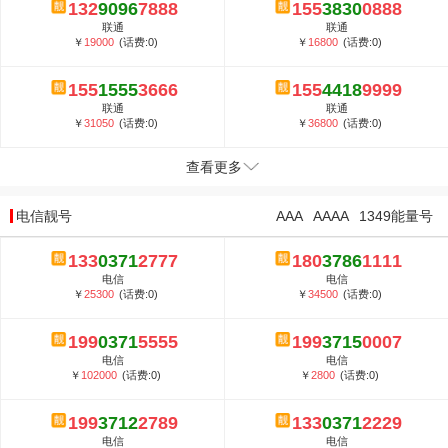
132
9096
7888
155
3830
0888
联通
联通
￥
19000
(话费:0)
￥
16800
(话费:0)
155
1555
3666
155
4418
9999
联通
联通
￥
31050
(话费:0)
￥
36800
(话费:0)
查看更多
电信靓号
AAA
AAAA
1349能量号
133
0371
2777
180
3786
1111
电信
电信
￥
25300
(话费:0)
￥
34500
(话费:0)
199
0371
5555
199
3715
0007
电信
电信
￥
102000
(话费:0)
￥
2800
(话费:0)
199
3712
2789
133
0371
2229
电信
电信