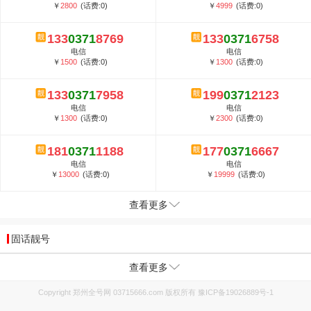
￥
2800
(话费:0)
￥
4999
(话费:0)
133
0371
8769
133
0371
6758
电信
电信
￥
1500
(话费:0)
￥
1300
(话费:0)
133
0371
7958
199
0371
2123
电信
电信
￥
1300
(话费:0)
￥
2300
(话费:0)
181
0371
1188
177
0371
6667
电信
电信
￥
13000
(话费:0)
￥
19999
(话费:0)
查看更多
固话靓号
查看更多
Copyright 郑州全号网 03715666.com 版权所有
豫ICP备19026889号-1