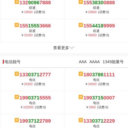
132
9096
7888
155
3830
0888
联通
联通
￥
19000
(话费:0)
￥
16800
(话费:0)
155
1555
3666
155
4418
9999
联通
联通
￥
31050
(话费:0)
￥
36800
(话费:0)
查看更多
电信靓号
AAA
AAAA
1349能量号
133
0371
2777
180
3786
1111
电信
电信
￥
25300
(话费:0)
￥
34500
(话费:0)
199
0371
5555
199
3715
0007
电信
电信
￥
102000
(话费:0)
￥
2800
(话费:0)
199
3712
2789
133
0371
2229
电信
电信