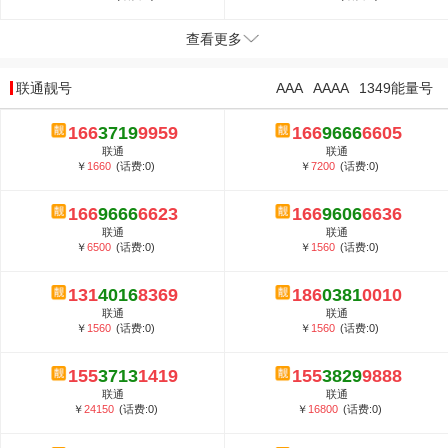
查看更多
联通靓号
AAA
AAAA
1349能量号
166
3719
9959
166
9666
6605
联通
联通
￥
1660
(话费:0)
￥
7200
(话费:0)
166
9666
6623
166
9606
6636
联通
联通
￥
6500
(话费:0)
￥
1560
(话费:0)
131
4016
8369
186
0381
0010
联通
联通
￥
1560
(话费:0)
￥
1560
(话费:0)
155
3713
1419
155
3829
9888
联通
联通
￥
24150
(话费:0)
￥
16800
(话费:0)