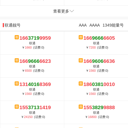
查看更多
联通靓号
AAA
AAAA
1349能量号
166
3719
9959
166
9666
6605
联通
联通
￥
1660
(话费:0)
￥
7200
(话费:0)
166
9666
6623
166
9606
6636
联通
联通
￥
6500
(话费:0)
￥
1560
(话费:0)
131
4016
8369
186
0381
0010
联通
联通
￥
1560
(话费:0)
￥
1560
(话费:0)
155
3713
1419
155
3829
9888
联通
联通
￥
24150
(话费:0)
￥
16800
(话费:0)