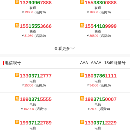
132
9096
7888
155
3830
0888
联通
联通
￥
19000
(话费:0)
￥
16800
(话费:0)
155
1555
3666
155
4418
9999
联通
联通
￥
31050
(话费:0)
￥
36800
(话费:0)
查看更多
电信靓号
AAA
AAAA
1349能量号
133
0371
2777
180
3786
1111
电信
电信
￥
25300
(话费:0)
￥
34500
(话费:0)
199
0371
5555
199
3715
0007
电信
电信
￥
102000
(话费:0)
￥
2800
(话费:0)
199
3712
2789
133
0371
2229
电信
电信