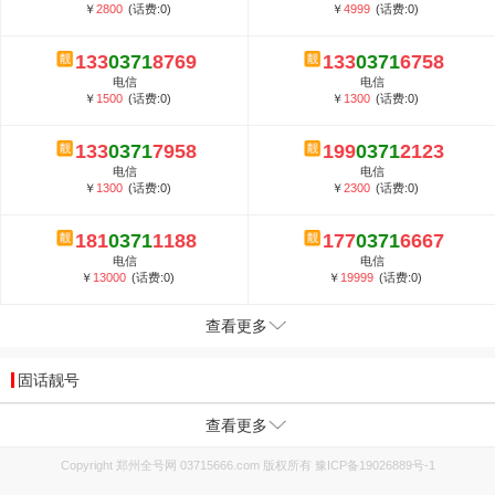
￥
2800
(话费:0)
￥
4999
(话费:0)
133
0371
8769
133
0371
6758
电信
电信
￥
1500
(话费:0)
￥
1300
(话费:0)
133
0371
7958
199
0371
2123
电信
电信
￥
1300
(话费:0)
￥
2300
(话费:0)
181
0371
1188
177
0371
6667
电信
电信
￥
13000
(话费:0)
￥
19999
(话费:0)
查看更多
固话靓号
查看更多
Copyright 郑州全号网 03715666.com 版权所有
豫ICP备19026889号-1