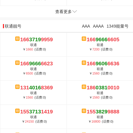
查看更多
联通靓号
AAA
AAAA
1349能量号
166
3719
9959
166
9666
6605
联通
联通
￥
1660
(话费:0)
￥
7200
(话费:0)
166
9666
6623
166
9606
6636
联通
联通
￥
6500
(话费:0)
￥
1560
(话费:0)
131
4016
8369
186
0381
0010
联通
联通
￥
1560
(话费:0)
￥
1560
(话费:0)
155
3713
1419
155
3829
9888
联通
联通
￥
24150
(话费:0)
￥
16800
(话费:0)