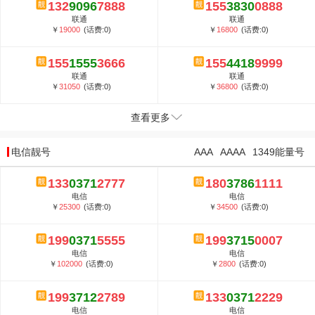
132
9096
7888
155
3830
0888
联通
联通
￥
19000
(话费:0)
￥
16800
(话费:0)
155
1555
3666
155
4418
9999
联通
联通
￥
31050
(话费:0)
￥
36800
(话费:0)
查看更多
电信靓号
AAA
AAAA
1349能量号
133
0371
2777
180
3786
1111
电信
电信
￥
25300
(话费:0)
￥
34500
(话费:0)
199
0371
5555
199
3715
0007
电信
电信
￥
102000
(话费:0)
￥
2800
(话费:0)
199
3712
2789
133
0371
2229
电信
电信