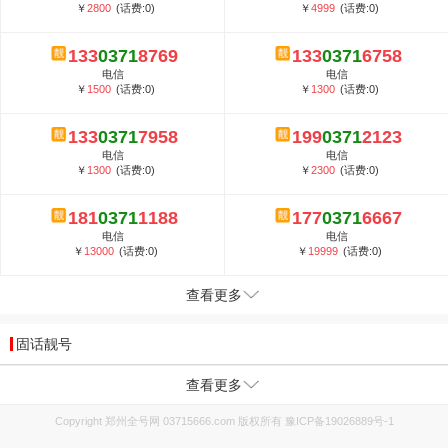
￥
2800
(话费:0)
￥
4999
(话费:0)
133
0371
8769
133
0371
6758
电信
电信
￥
1500
(话费:0)
￥
1300
(话费:0)
133
0371
7958
199
0371
2123
电信
电信
￥
1300
(话费:0)
￥
2300
(话费:0)
181
0371
1188
177
0371
6667
电信
电信
￥
13000
(话费:0)
￥
19999
(话费:0)
查看更多
固话靓号
查看更多
Copyright 郑州全号网 03715666.com 版权所有
豫ICP备19026889号-1