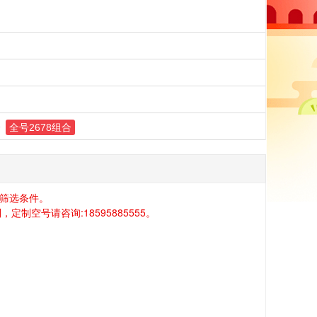
合
全号2678组合
筛选条件。
空号请咨询:18595885555。