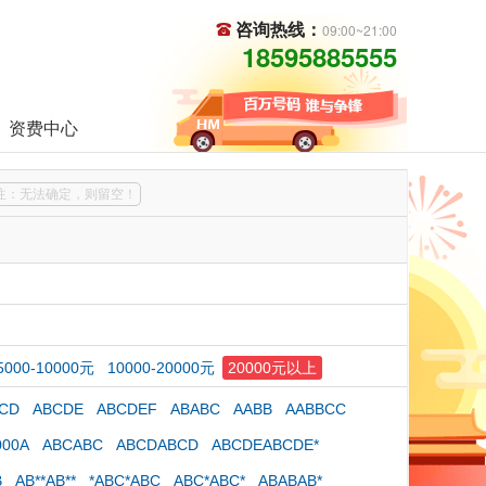
咨询热线：
09:00~21:00
18595885555
资费中心
注：无法确定，则留空！
5000-10000元
10000-20000元
20000元以上
CD
ABCDE
ABCDEF
ABABC
AABB
AABBCC
000A
ABCABC
ABCDABCD
ABCDEABCDE*
B
AB**AB**
*ABC*ABC
ABC*ABC*
ABABAB*