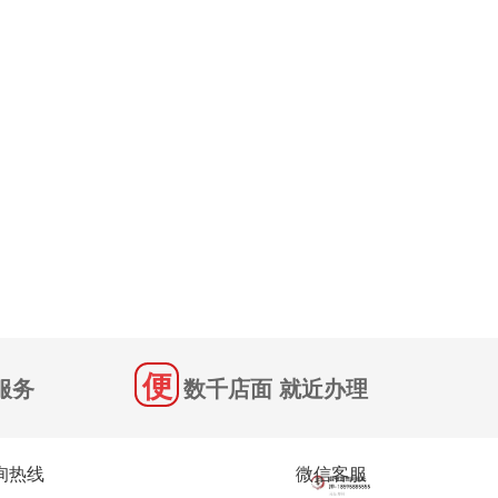
服务
数千店面 就近办理
询热线
微信客服