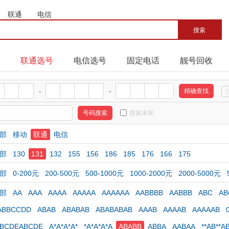
联通
电信
联通选号
电信选号
固定电话
靓号回收
-
-
搜索末尾
部
移动
联通
电信
部
130
131
132
155
156
186
185
176
166
175
部
0-200元
200-500元
500-1000元
1000-2000元
2000-5000元
部
AA
AAA
AAAA
AAAAA
AAAAAA
AABBBB
AABBB
ABC
AB
ABBCCDD
ABAB
ABABAB
ABABABAB
AAAB
AAAAB
AAAAAB
ABCDEABCDE
A*A*A*A*
*A*A*A*A
ABABB
ABBA
AABAA
**AB**A