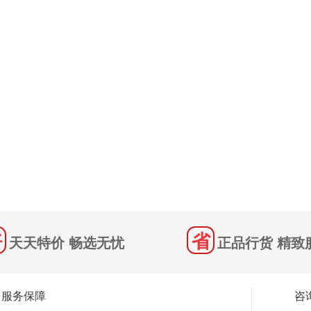
天天特价 畅选无忧
正品行货 精致
服务保障
咨