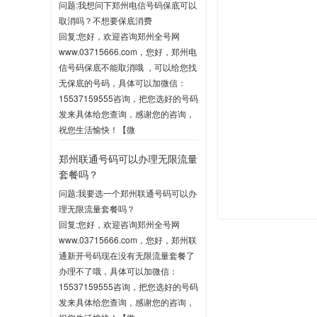
问题:我想问下郑州电信号码保底可以
取消吗？不想要保底消费
回复:您好，欢迎咨询郑州全号网
www.03715666.com，您好，郑州电
信号码保底不能取消哦 ，可以给您找
无保底的号码，具体可以加微信：
15537159555咨询，把您选好的号码
发来具体给您查询，感谢您的咨询，
祝您生活愉快！【微
信:15537159555】
郑州联通号码可以办理无限流量
2020-06-03 10:04
套餐吗？
问题:我要选一个郑州联通号码可以办
理无限流量套餐吗？
回复:您好，欢迎咨询郑州全号网
www.03715666.com，您好，郑州联
通新开号码现在没有无限流量套餐了
办理不了哦，具体可以加微信：
15537159555咨询，把您选好的号码
发来具体给您查询，感谢您的咨询，