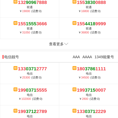
132
9096
7888
155
3830
0888
联通
联通
￥
19000
(话费:0)
￥
16800
(话费:0)
155
1555
3666
155
4418
9999
联通
联通
￥
31050
(话费:0)
￥
36800
(话费:0)
查看更多
电信靓号
AAA
AAAA
1349能量号
133
0371
2777
180
3786
1111
电信
电信
￥
25300
(话费:0)
￥
34500
(话费:0)
199
0371
5555
199
3715
0007
电信
电信
￥
102000
(话费:0)
￥
2800
(话费:0)
199
3712
2789
133
0371
2229
电信
电信