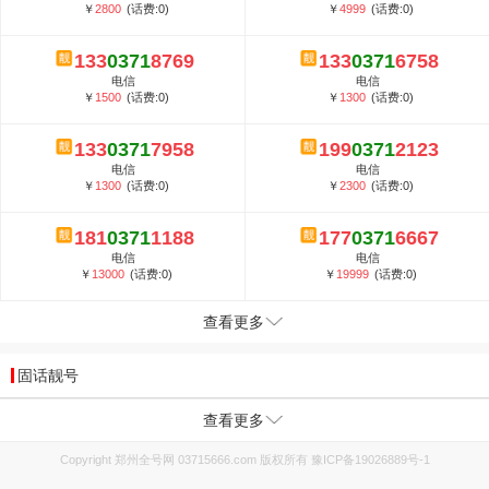
￥
2800
(话费:0)
￥
4999
(话费:0)
133
0371
8769
133
0371
6758
电信
电信
￥
1500
(话费:0)
￥
1300
(话费:0)
133
0371
7958
199
0371
2123
电信
电信
￥
1300
(话费:0)
￥
2300
(话费:0)
181
0371
1188
177
0371
6667
电信
电信
￥
13000
(话费:0)
￥
19999
(话费:0)
查看更多
固话靓号
查看更多
Copyright 郑州全号网 03715666.com 版权所有
豫ICP备19026889号-1