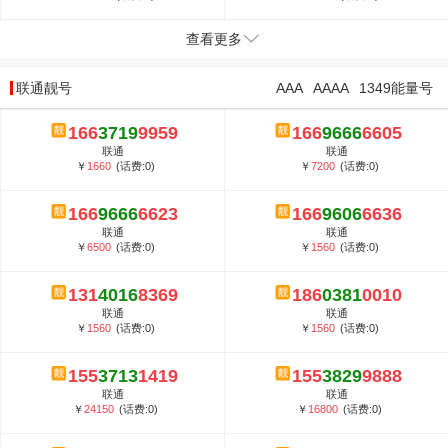
查看更多
联通靓号
AAA
AAAA
1349能量号
166
3719
9959
166
9666
6605
联通
联通
￥
1660
(话费:0)
￥
7200
(话费:0)
166
9666
6623
166
9606
6636
联通
联通
￥
6500
(话费:0)
￥
1560
(话费:0)
131
4016
8369
186
0381
0010
联通
联通
￥
1560
(话费:0)
￥
1560
(话费:0)
155
3713
1419
155
3829
9888
联通
联通
￥
24150
(话费:0)
￥
16800
(话费:0)